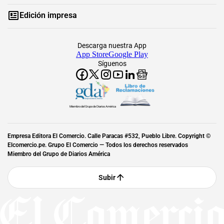
Edición impresa
Descarga nuestra App
App Store
Google Play
Síguenos
Miembro del Grupo de Diarios América
Empresa Editora El Comercio. Calle Paracas #532, Pueblo Libre. Copyright ©
Elcomercio.pe. Grupo El Comercio — Todos los derechos reservados
Miembro del Grupo de Diarios América
Subir