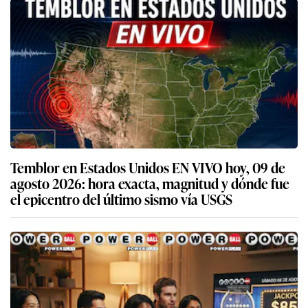
Temblor en Estados Unidos EN VIVO hoy, 09 de
agosto 2026: hora exacta, magnitud y dónde fue
el epicentro del último sismo vía USGS