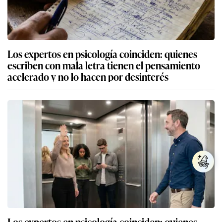
Los expertos en psicología coinciden: quienes
escriben con mala letra tienen el pensamiento
acelerado y no lo hacen por desinterés
Los expertos en psicología coinciden: quienes