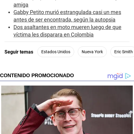
amiga
Gabby Petito murió estrangulada casi un mes
antes de ser encontrada, según la autopsia
Dos asaltantes en moto mueren luego de que
víctima les disparara en Colombia
Seguir temas
Estados Unidos
Nueva York
Eric Smith