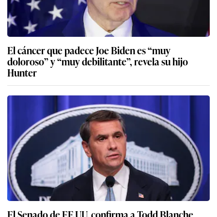
El cáncer que padece Joe Biden es “muy
doloroso” y “muy debilitante”, revela su hijo
Hunter
El Senado de EE.UU. confirma a Todd Blanche,