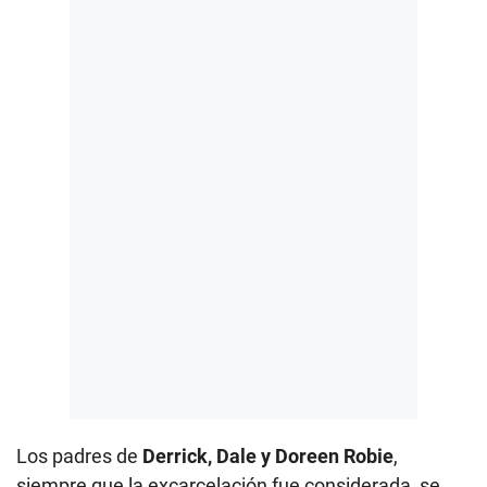
Los padres de
Derrick, Dale y Doreen Robie
,
siempre que la excarcelación fue considerada, se