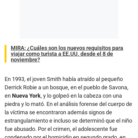
MIRA:
¿Cuáles son los nuevos requisitos para
viajar como turista a EE.UU. desde el 8 de
noviembre?
En 1993, el joven Smith había atraído al pequeño
Derrick Robie a un bosque, en el pueblo de Savona,
en
Nueva York
, y lo golpeó en la cabeza con una
piedra y lo mató. En el análisis forense del cuerpo de
la víctima se encontraron además signos de
estrangulamiento e incluso se determinó que el niño
fue abusado. Por el crimen, el adolescente fue
condenado por el homicidio en segundo grado, en