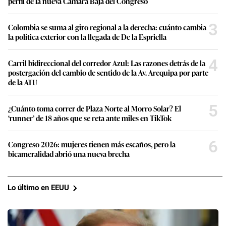
perfil de la nueva Cámara Baja del Congreso
3
Colombia se suma al giro regional a la derecha: cuánto cambia
la política exterior con la llegada de De la Espriella
4
Carril bidireccional del corredor Azul: Las razones detrás de la
postergación del cambio de sentido de la Av. Arequipa por parte
de la ATU
5
¿Cuánto toma correr de Plaza Norte al Morro Solar? El
‘runner’ de 18 años que se reta ante miles en TikTok
6
Congreso 2026: mujeres tienen más escaños, pero la
bicameralidad abrió una nueva brecha
Lo último en EEUU