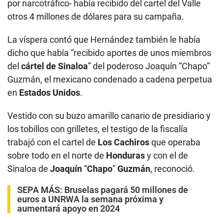
por narcotráfico- había recibido del cartel del Valle
otros 4 millones de dólares para su campaña.
La víspera contó que Hernández también le había
dicho que había “recibido aportes de unos miembros
del
cártel de Sinaloa
” del poderoso Joaquín “Chapo”
Guzmán, el mexicano condenado a cadena perpetua
en
Estados Unidos
.
Vestido con su buzo amarillo canario de presidiario y
los tobillos con grilletes, el testigo de la fiscalía
trabajó con el cartel de
Los Cachiros
que operaba
sobre todo en el norte de
Honduras
y con el de
Sinaloa de
Joaquín
“
Chapo
”
Guzmán
, reconoció.
SEPA MÁS:
Bruselas pagará 50 millones de
euros a UNRWA la semana próxima y
aumentará apoyo en 2024