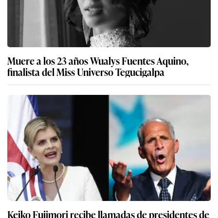
Muere a los 23 años Wualys Fuentes Aquino,
finalista del Miss Universo Tegucigalpa
Keiko Fujimori recibe llamadas de presidentes de