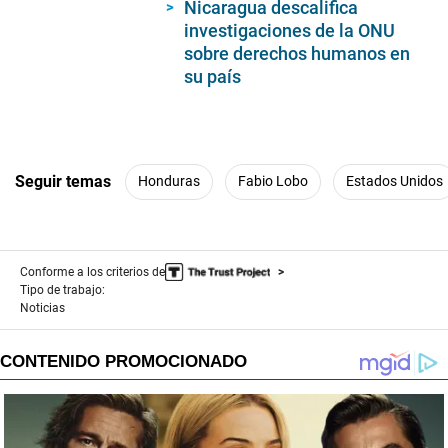
Nicaragua descalifica
investigaciones de la ONU
sobre derechos humanos en
su país
Seguir temas
Honduras
Fabio Lobo
Estados Unidos
Conforme a los criterios de
Tipo de trabajo:
Noticias