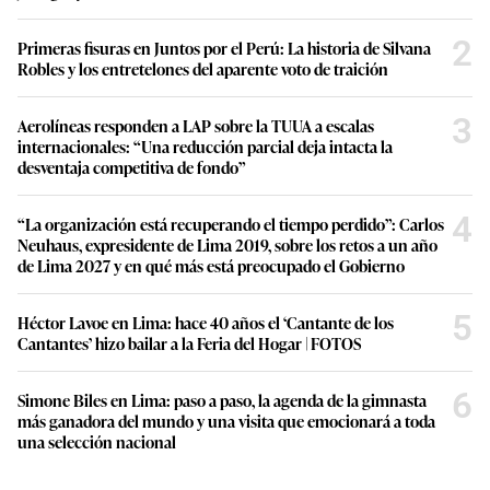
2
Primeras fisuras en Juntos por el Perú: La historia de Silvana
Robles y los entretelones del aparente voto de traición
3
Aerolíneas responden a LAP sobre la TUUA a escalas
internacionales: “Una reducción parcial deja intacta la
desventaja competitiva de fondo”
4
“La organización está recuperando el tiempo perdido”: Carlos
Neuhaus, expresidente de Lima 2019, sobre los retos a un año
de Lima 2027 y en qué más está preocupado el Gobierno
5
Héctor Lavoe en Lima: hace 40 años el ‘Cantante de los
Cantantes’ hizo bailar a la Feria del Hogar | FOTOS
6
Simone Biles en Lima: paso a paso, la agenda de la gimnasta
más ganadora del mundo y una visita que emocionará a toda
una selección nacional