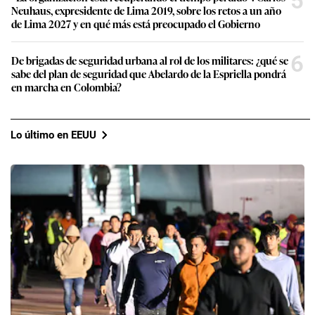
5
Neuhaus, expresidente de Lima 2019, sobre los retos a un año
de Lima 2027 y en qué más está preocupado el Gobierno
6
De brigadas de seguridad urbana al rol de los militares: ¿qué se
sabe del plan de seguridad que Abelardo de la Espriella pondrá
en marcha en Colombia?
Lo último en EEUU