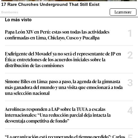
Lo más visto
1
Papa León XIV en Perú: estas son todas las actividades
confirmadas en Lima, Chiclayo, Cusco y Pucallpa
2
Exdirigente del Movadef ya no será el representante de JP en
Ética: entretelones de los acuerdos iniciales sobre la
distribución de las comisiones
3
Simone Biles en Lima: paso a paso, la agenda de la gimnasta
más ganadora del mundo y una visita que emocionará a toda
una selección nacional
4
Aerolíneas responden a LAP sobre la TUUA a escalas
internacionales: “Una reducción parcial deja intacta la
desventaja competitiva de fondo”
“La organización está recuperando el tiempo perdido”: Carlos