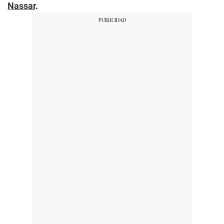
Nassar
.