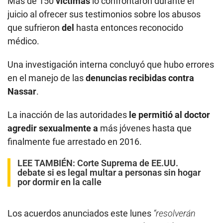
Más de 150
víctimas
lo confrontaron durante el
juicio al ofrecer sus testimonios sobre los abusos
que sufrieron
del
hasta entonces reconocido
médico.
Una investigación interna concluyó que hubo errores
en el manejo de las
denuncias recibidas contra
Nassar
.
La inacción de las autoridades
le permitió al doctor
agredir sexualmente a
más jóvenes hasta que
finalmente fue arrestado en 2016.
LEE TAMBIÉN:
Corte Suprema de EE.UU.
debate si es legal multar a personas sin hogar
por dormir en la calle
Los acuerdos anunciados este lunes
“resolverán