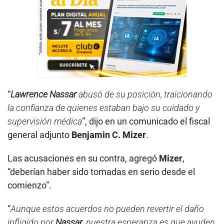
“
Lawrence Nassar
abusó de su posición, traicionando
la confianza de quienes estaban bajo su cuidado y
supervisión médica
”, dijo en un comunicado el fiscal
general adjunto
Benjamin C. Mizer
.
Las acusaciones en su contra, agregó
Mizer
,
“deberían haber sido tomadas en serio desde el
comienzo”.
“
Aunque estos acuerdos no pueden revertir el daño
infligido por
Nassar
, nuestra esperanza es que ayuden