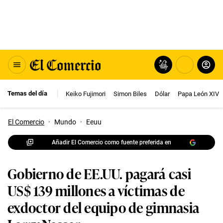
Temas del día
Keiko Fujimori
Simon Biles
Dólar
Papa León XIV
El Comercio
·
Mundo
·
Eeuu
Añadir El Comercio como fuente preferida en
Gobierno de EE.UU. pagará casi
US$ 139 millones a víctimas de
exdoctor del equipo de gimnasia