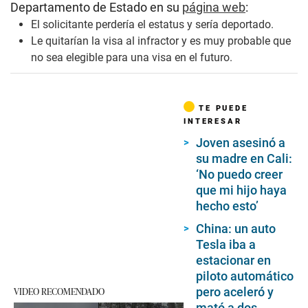
Departamento de Estado en su
página web
:
El solicitante perdería el estatus y sería deportado.
Le quitarían la visa al infractor y es muy probable que
no sea elegible para una visa en el futuro.
TE PUEDE
INTERESAR
Joven asesinó a
su madre en Cali:
‘No puedo creer
que mi hijo haya
hecho esto’
China: un auto
Tesla iba a
estacionar en
piloto automático
VIDEO RECOMENDADO
pero aceleró y
mató a dos