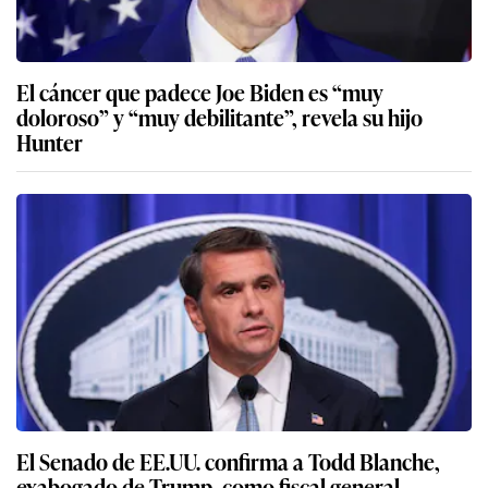
El cáncer que padece Joe Biden es “muy
doloroso” y “muy debilitante”, revela su hijo
Hunter
El Senado de EE.UU. confirma a Todd Blanche,
exabogado de Trump, como fiscal general