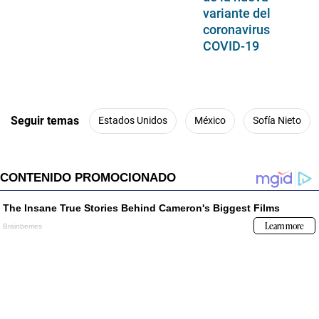
variante del
coronavirus
COVID-19
Seguir temas
Estados Unidos
México
Sofía Nieto