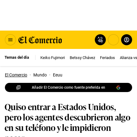
Temas del día
Keiko Fujimori
Betssy Chávez
Feriados
Alianza v
El Comercio
·
Mundo
·
Eeuu
Añadir El Comercio como fuente preferida en
Quiso entrar a Estados Unidos,
pero los agentes descubrieron algo
en su teléfono y le impidieron