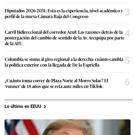
3
Diputados 2026-2031: Esta es la experiencia, nivel académico y
perfil de la nueva Cámara Baja del Congreso
4
Carril bidireccional del corredor Azul: Las razones detrás de la
postergación del cambio de sentido de la Av. Arequipa por parte
de la ATU
5
Colombia se suma al giro regional a la derecha: cuánto cambia
la política exterior con la llegada de De la Espriella
6
¿Cuánto toma correr de Plaza Norte al Morro Solar? El
‘runner’ de 18 años que se reta ante miles en TikTok
Lo último en EEUU