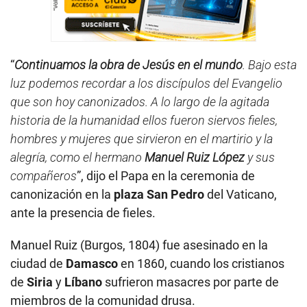
“
Continuamos la obra de Jesús en el mundo
. Bajo esta
luz podemos recordar a los discípulos del Evangelio
que son hoy canonizados. A lo largo de la agitada
historia de la humanidad ellos fueron siervos fieles,
hombres y mujeres que sirvieron en el martirio y la
alegría, como el hermano
Manuel Ruiz López
y sus
compañeros
”, dijo el Papa en la ceremonia de
canonización en la
plaza San Pedro
del Vaticano,
ante la presencia de fieles.
Manuel Ruiz (Burgos, 1804) fue asesinado en la
ciudad de
Damasco
en 1860, cuando los cristianos
de
Siria
y
Líbano
sufrieron masacres por parte de
miembros de la comunidad drusa.