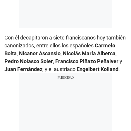
Con él decapitaron a siete franciscanos hoy también
canonizados, entre ellos los españoles
Carmelo
Bolta
,
Nicanor Ascansio
,
Nicolás María Alberca
,
Pedro Nolasco Soler
,
Francisco Piñazo Peñalver
y
Juan Fernández
, y el austríaco
Engelbert Kolland
.