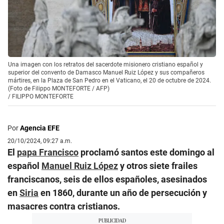
Una imagen con los retratos del sacerdote misionero cristiano español y
superior del convento de Damasco Manuel Ruiz López y sus compañeros
mártires, en la Plaza de San Pedro en el Vaticano, el 20 de octubre de 2024.
(Foto de Filippo MONTEFORTE / AFP)
/
FILIPPO MONTEFORTE
Por
Agencia EFE
20/10/2024, 09:27 a.m.
El
papa Francisco
proclamó santos este domingo al
español
Manuel Ruiz López
y otros siete frailes
franciscanos, seis de ellos españoles, asesinados
en
Siria
en 1860, durante un año de persecución y
masacres contra cristianos.