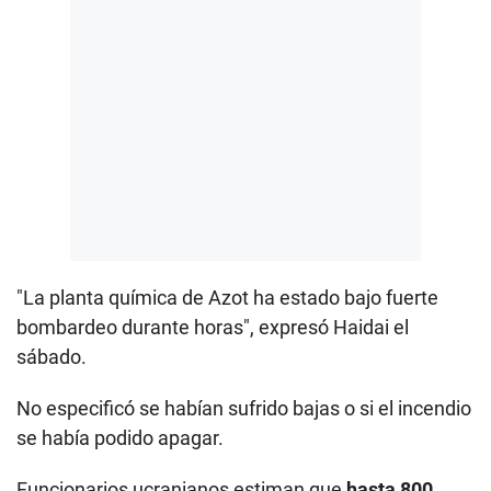
"La planta química de Azot ha estado bajo fuerte
bombardeo durante horas", expresó Haidai el
sábado.
No especificó se habían sufrido bajas o si el incendio
se había podido apagar.
Funcionarios ucranianos estiman que
hasta 800