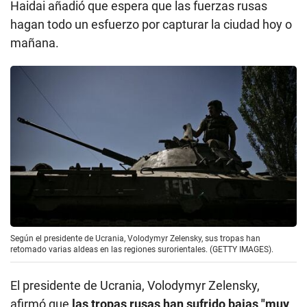
Haidai añadió que espera que las fuerzas rusas
hagan todo un esfuerzo por capturar la ciudad hoy o
mañana.
Según el presidente de Ucrania, Volodymyr Zelensky, sus tropas han
retomado varias aldeas en las regiones surorientales. (GETTY IMAGES).
El presidente de Ucrania, Volodymyr Zelensky,
afirmó que
las tropas rusas han sufrido bajas "muy