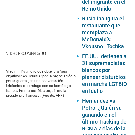
del migrante en el
Reino Unido
Rusia inaugura el
restaurante que
reemplaza a
McDonald’s:
Vkousno i Tochka
VIDEO RECOMENDADO
EE.UU.: detienen a
31 supremacistas
blancos por
Vladimir Putin dijo que obtendrá "sus
planear disturbios
objetivos" en Ucrania "por la negociación o
por la guerra", en una conversación
en marcha LGTBIQ
telefónica el domingo con su homólogo
en Idaho
francés Emmanuel Macron, afirmó la
presidencia francesa. (Fuente: AFP)
Hernández vs
Petro: ¿Quién va
ganando en el
último Tracking de
RCN a 7 días de la