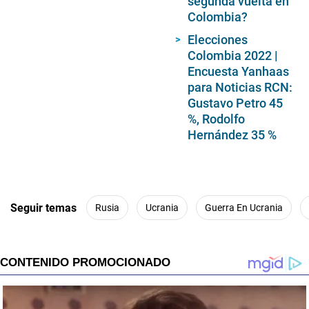
segunda vuelta en
Colombia?
Elecciones
Colombia 2022 |
Encuesta Yanhaas
para Noticias RCN:
Gustavo Petro 45
%, Rodolfo
Hernández 35 %
Seguir temas
Rusia
Ucrania
Guerra En Ucrania