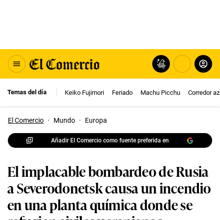
Temas del día
Keiko Fujimori
Feriado
Machu Picchu
Corredor az
El Comercio
·
Mundo
·
Europa
Añadir El Comercio como fuente preferida en
El implacable bombardeo de Rusia
a Severodonetsk causa un incendio
en una planta química donde se