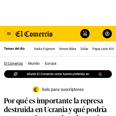
Temas del día
Keiko Fujimori
Simon Biles
Dólar
Papa León XIV
El Comercio
·
Mundo
·
Europa
Añadir El Comercio como fuente preferida en
Solo para suscriptores
Por qué es importante la represa
destruida en Ucrania y qué podría