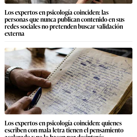
Los expertos en psicología coinciden: las
personas que nunca publican contenido en sus
redes sociales no pretenden buscar validación
externa
Los expertos en psicología coinciden: quienes
escriben con mala letra tienen el pensamiento
acelerado y no lo hacen por desinterés