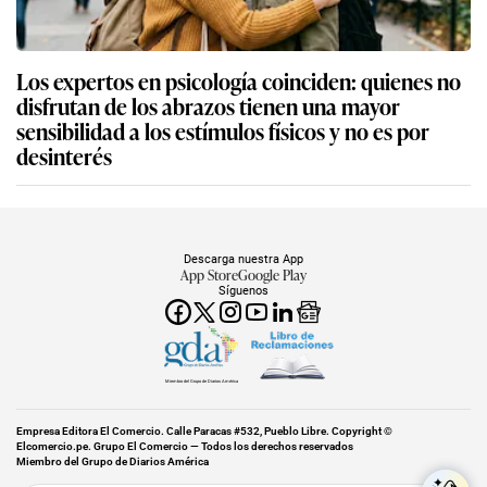
Los expertos en psicología coinciden: quienes no
disfrutan de los abrazos tienen una mayor
sensibilidad a los estímulos físicos y no es por
desinterés
Descarga nuestra App
App Store
Google Play
Síguenos
Miembro del Grupo de Diarios América
Empresa Editora El Comercio. Calle Paracas #532, Pueblo Libre. Copyright ©
Elcomercio.pe. Grupo El Comercio — Todos los derechos reservados
Miembro del Grupo de Diarios América