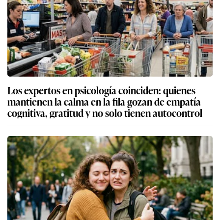
Los expertos en psicología coinciden: quienes
mantienen la calma en la fila gozan de empatía
cognitiva, gratitud y no solo tienen autocontrol