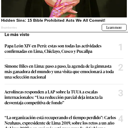
Lo más visto
1
Papa León XIV en Perú: estas son todas las actividades
confirmadas en Lima, Chiclayo, Cusco y Pucallpa
2
Simone Biles en Lima: paso a paso, la agenda de la gimnasta
más ganadora del mundo y una visita que emocionará a toda
una selección nacional
3
Aerolíneas responden a LAP sobre la TUUA a escalas
internacionales: “Una reducción parcial deja intacta la
desventaja competitiva de fondo”
4
“La organización está recuperando el tiempo perdido”: Carlos
Neuhaus, expresidente de Lima 2019, sobre los retos a un año