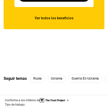
Seguir temas
Rusia
Ucrania
Guerra En Ucrania
Conforme a los criterios de
Tipo de trabajo: