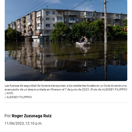
Las fuerzas de seguridad de Ucrania transportan a los residentes locales en un bote durante una
evacuación de un área inundada en Kherson el 7 de junio de 2023. (Foto de ALEKSEY FILIPPOV
/ AFP).
/
ALEKSEY FILIPPOV
Por
Roger Zuzunaga Ruiz
11/06/2023, 12:10 p.m.