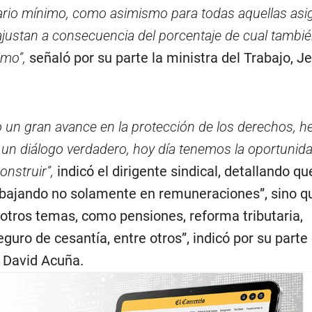
ario mínimo, como asimismo para todas aquellas asi
ajustan a consecuencia del porcentaje de cual tambié
imo”,
señaló por su parte la ministra del Trabajo, J
 un gran avance en la protección de los derechos, 
un diálogo verdadero, hoy día tenemos la oportunid
nstruir”,
indicó el dirigente sindical, detallando qu
abajando no solamente en remuneraciones”, sino q
tros temas, como pensiones, reforma tributaria,
guro de cesantía, entre otros”, indicó por su parte 
, David Acuña.