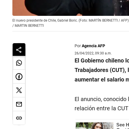
El nuevo presidente de Chile, Gabriel Boric. (Foto: MARTÍN BERNETTI / AFP)
/
MARTIN BERNETTI
Por
Agencia AFP
26/04/2022, 09:30 a.m.
El Gobierno chileno l
Trabajadores (CUT), l
aumentar el salario m
El anuncio, conocido 
relación entre la CUT