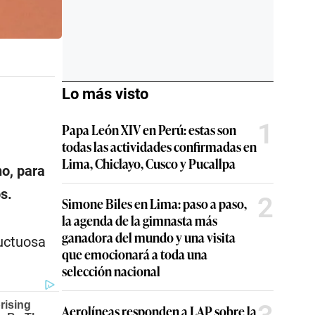
Lo más visto
1
Papa León XIV en Perú: estas son
todas las actividades confirmadas en
Lima, Chiclayo, Cusco y Pucallpa
no, para
s.
2
Simone Biles en Lima: paso a paso,
la agenda de la gimnasta más
ganadora del mundo y una visita
ructuosa
que emocionará a toda una
selección nacional
Aerolíneas responden a LAP sobre la