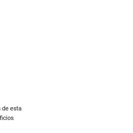
s de esta
ficios