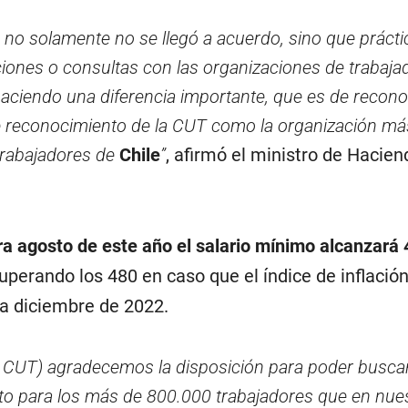
s no solamente no se llegó a acuerdo, sino que práct
ciones o consultas con las organizaciones de trabaja
ciendo una diferencia importante, que es de recon
e reconocimiento de la CUT como la organización má
 trabajadores de
Chile
”
, afirmó el ministro de Hacien
ra agosto de este año el salario mínimo alcanzará
superando los 480 en caso que el índice de inflació
a diciembre de 2022.
 la CUT) agradecemos la disposición para poder busc
to para los más de 800.000 trabajadores que en nues