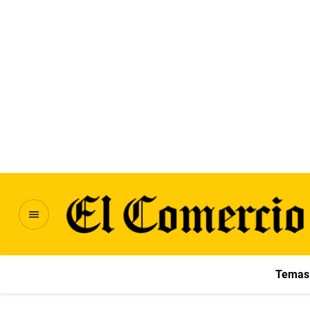
Temas 