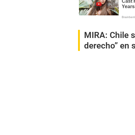
MIRA:
Chile 
derecho” en s