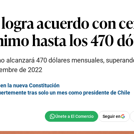
logra acuerdo con cen
ínimo hasta los 470 dó
mo alcanzará 470 dólares mensuales, superando
ciembre de 2022
 en la nueva Constitución
uertemente tras solo un mes como presidente de Chile
Seguir en