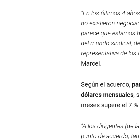
“En los últimos 4 año
no existieron negocia
parece que estamos ha
del mundo sindical, d
representativa de los
Marcel.
Según el acuerdo,
pa
dólares mensuales
, 
meses supere el 7 % 
“A los dirigentes (de
punto de acuerdo, tan