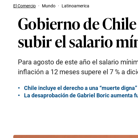
El Comercio
·
Mundo
·
Latinoamerica
Gobierno de Chile 
subir el salario m
Para agosto de este año el salario míni
inflación a 12 meses supere el 7 % a di
Chile incluye el derecho a una “muerte digna”
La desaprobación de Gabriel Boric aumenta f