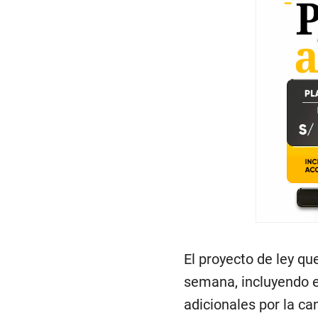
El proyecto de ley qu
semana, incluyendo el
adicionales por la ca