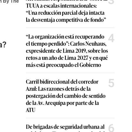
3
TUUA a escalas internacionales:
“Una reducción parcial deja intacta
la desventaja competitiva de fondo”
4
“La organización está recuperando
el tiempo perdido”: Carlos Neuhaus,
a?
expresidente de Lima 2019, sobre los
retos a un año de Lima 2027 y en qué
más está preocupado el Gobierno
5
Carril bidireccional del corredor
Azul: Las razones detrás de la
postergación del cambio de sentido
de la Av. Arequipa por parte de la
ATU
6
De brigadas de seguridad urbana al