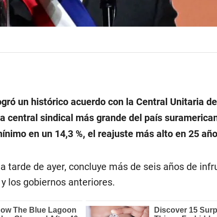
ogró un histórico acuerdo con la Central Unitaria de
a central sindical más grande del país suramerica
ínimo en un 14,3 %, el reajuste más alto en 25 año
la tarde de ayer, concluye más de seis años de inf
 y los gobiernos anteriores.