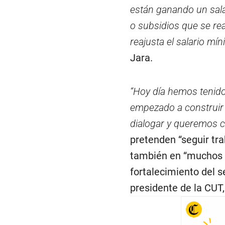
están ganando un sal
o subsidios que se re
reajusta el salario mín
Jara.
“Hoy día hemos tenido
empezado a construir 
dialogar y queremos co
pretenden “seguir tr
también en “muchos o
fortalecimiento del se
presidente de la CUT