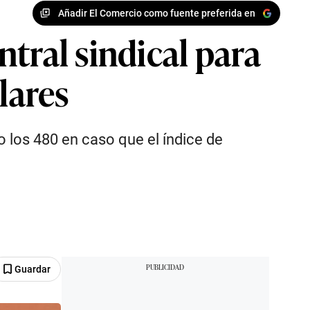
Añadir El Comercio como fuente preferida en
tral sindical para
lares
 los 480 en caso que el índice de
Guardar