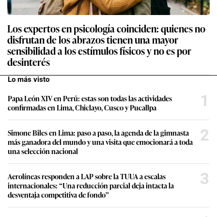
Los expertos en psicología coinciden: quienes no
disfrutan de los abrazos tienen una mayor
sensibilidad a los estímulos físicos y no es por
desinterés
Lo más visto
1
Papa León XIV en Perú: estas son todas las actividades
confirmadas en Lima, Chiclayo, Cusco y Pucallpa
2
Simone Biles en Lima: paso a paso, la agenda de la gimnasta
más ganadora del mundo y una visita que emocionará a toda
una selección nacional
3
Aerolíneas responden a LAP sobre la TUUA a escalas
internacionales: “Una reducción parcial deja intacta la
desventaja competitiva de fondo”