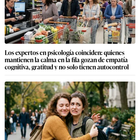
Los expertos en psicología coinciden: quienes
mantienen la calma en la fila gozan de empatía
cognitiva, gratitud y no solo tienen autocontrol