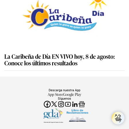
La Caribeña de Día EN VIVO hoy, 8 de agosto:
Conoce los últimos resultados
Descarga nuestra App
App Store
Google Play
Síguenos
Miembro del Grupo de Diarios América