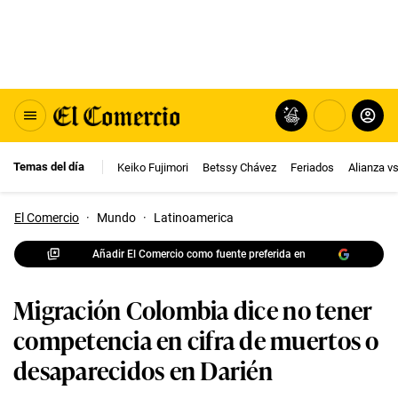
Temas del día
Keiko Fujimori
Betssy Chávez
Feriados
Alianza v
El Comercio
·
Mundo
·
Latinoamerica
Añadir El Comercio como fuente preferida en
Migración Colombia dice no tener
competencia en cifra de muertos o
desaparecidos en Darién