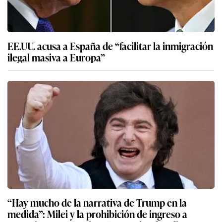
EE.UU. acusa a España de “facilitar la inmigración
ilegal masiva a Europa”
“Hay mucho de la narrativa de Trump en la
medida”: Milei y la prohibición de ingreso a