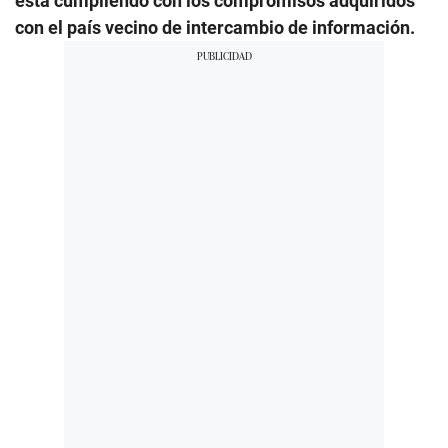
está cumpliendo con los compromisos adquiridos
con el país vecino de intercambio de información.