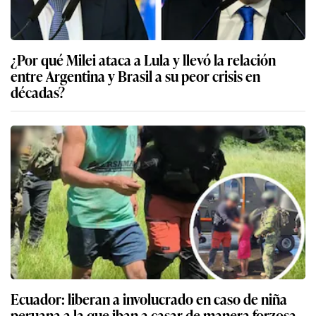
¿Por qué Milei ataca a Lula y llevó la relación
entre Argentina y Brasil a su peor crisis en
décadas?
Ecuador: liberan a involucrado en caso de niña
peruana a la que iban a casar de manera forzosa