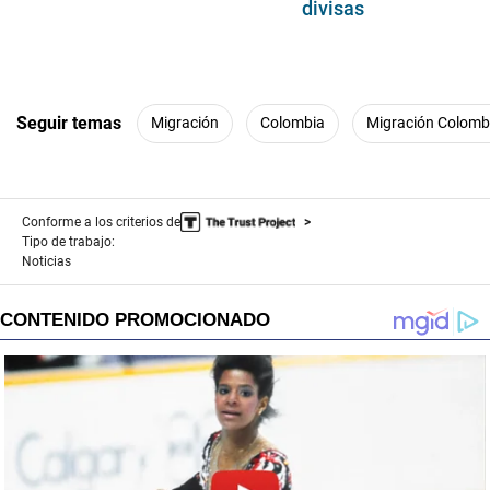
divisas
Seguir temas
Migración
Colombia
Migración Colomb
Conforme a los criterios de
Tipo de trabajo:
Noticias