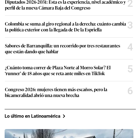
2
Diputados 2026-2031: Esta es la experiencia, nivel académico y
perfil de la nueva Cámara Baja del Congreso
3
Colombia se suma al giro regional a la derecha: cuánto cambia
la política exterior con la llegada de De la Espriella
4
Sabores de Barranquilla: un recorrido por tres restaurantes
que están dando que hablar
5
¿Cuánto toma correr de Plaza Norte al Morro Solar? El
‘runner’ de 18 años que se reta ante miles en TikTok
6
Congreso 2026: mujeres tienen más escaños, pero la
bicameralidad abrió una nueva brecha
Lo último en Latinoamérica