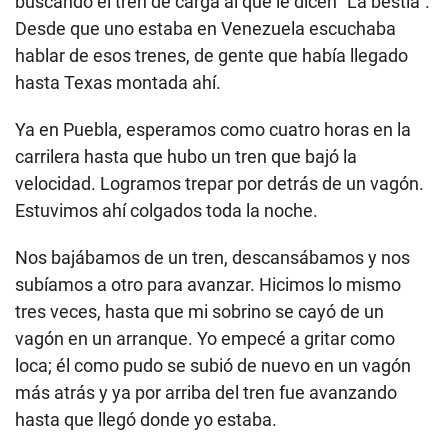
buscando el tren de carga al que le dicen "La bestia".
Desde que uno estaba en Venezuela escuchaba
hablar de esos trenes, de gente que había llegado
hasta Texas montada ahí.
Ya en Puebla, esperamos como cuatro horas en la
carrilera hasta que hubo un tren que bajó la
velocidad. Logramos trepar por detrás de un vagón.
Estuvimos ahí colgados toda la noche.
Nos bajábamos de un tren, descansábamos y nos
subíamos a otro para avanzar. Hicimos lo mismo
tres veces, hasta que mi sobrino se cayó de un
vagón en un arranque. Yo empecé a gritar como
loca; él como pudo se subió de nuevo en un vagón
más atrás y ya por arriba del tren fue avanzando
hasta que llegó donde yo estaba.