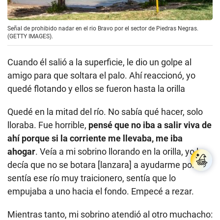
Señal de prohibido nadar en el rio Bravo por el sector de Piedras Negras.
(GETTY IMAGES).
Cuando él salió a la superficie, le dio un golpe al
amigo para que soltara el palo. Ahí reaccionó, yo
quedé flotando y ellos se fueron hasta la orilla
Quedé en la mitad del río. No sabía qué hacer, solo
lloraba. Fue horrible,
pensé que no iba a salir viva de
ahí porque si la corriente me llevaba, me iba
ahogar
. Veía a mi sobrino llorando en la orilla, yo le
decía que no se botara [lanzara] a ayudarme porque
sentía ese río muy traicionero, sentía que lo
empujaba a uno hacia el fondo. Empecé a rezar.
Mientras tanto, mi sobrino atendió al otro muchacho: