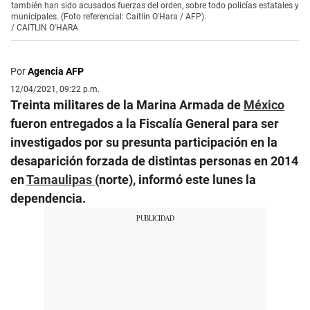
también han sido acusados fuerzas del orden, sobre todo policías estatales y
municipales. (Foto referencial: Caitlin O'Hara / AFP).
/
CAITLIN O'HARA
Por
Agencia AFP
12/04/2021, 09:22 p.m.
Treinta militares de la Marina Armada de
México
fueron entregados a la Fiscalía General para ser
investigados por su presunta participación en la
desaparición forzada de distintas personas en 2014
en
Tamaulipas
(norte), informó este lunes la
dependencia.