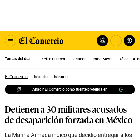
Temas del día
Keiko Fujimori
Feriados
Jorge Messi
Dólar
Ali
El Comercio
·
Mundo
·
Mexico
Añadir El Comercio como fuente preferida en
Detienen a 30 militares acusados
de desaparición forzada en México
La Marina Armada indicó que decidió entregar a los