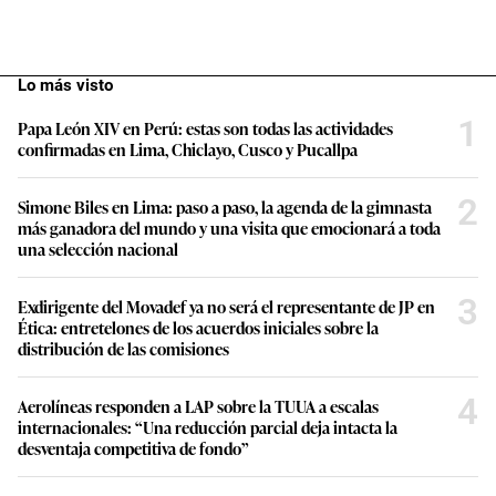
Lo más visto
1
Papa León XIV en Perú: estas son todas las actividades
confirmadas en Lima, Chiclayo, Cusco y Pucallpa
2
Simone Biles en Lima: paso a paso, la agenda de la gimnasta
más ganadora del mundo y una visita que emocionará a toda
una selección nacional
3
Exdirigente del Movadef ya no será el representante de JP en
Ética: entretelones de los acuerdos iniciales sobre la
distribución de las comisiones
4
Aerolíneas responden a LAP sobre la TUUA a escalas
internacionales: “Una reducción parcial deja intacta la
desventaja competitiva de fondo”