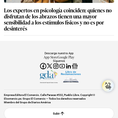
Los expertos en psicología coinciden: quienes no
disfrutan de los abrazos tienen una mayor
sensibilidad a los estímulos físicos y no es por
desinterés
Descarga nuestra App
App Store
Google Play
Síguenos
Miembro del Grupo de Diarios América
Empresa Editora El Comercio. Calle Paracas #532, Pueblo Libre. Copyright ©
Elcomercio.pe. Grupo El Comercio — Todos los derechos reservados
Miembro del Grupo de Diarios América
Subir