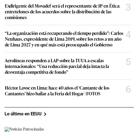
3
Exdirigente del Movadef será el representante de JP en Ética:
entretelones de los acuerdos sobre la distribución de las
comisiones
4
“La organización está recuperando el tiempo perdido”: Carlos
Neuhaus, expresidente de Lima 2019, sobre los retos a un año
de Lima 2027 y en qué más está preocupado el Gobierno
5
Aerolíneas responden a LAP sobre la TUUA a escalas
internacionales: “Una reducción parcial deja intacta la
desventaja competitiva de fondo”
6
Héctor Lavoe en Lima: hace 40 años el ‘Cantante de los
Cantantes’ hizo bailar a la Feria del Hogar | FOTOS
Lo último en EEUU