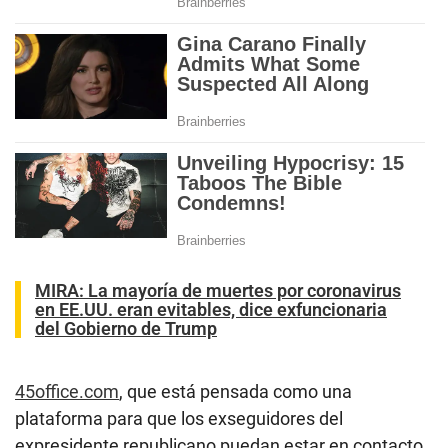
MIRA:
La mayoría de muertes por coronavirus
en EE.UU. eran evitables, dice exfuncionaria
del Gobierno de Trump
45office.com
, que está pensada como una
plataforma para que los exseguidores del
expresidente republicano puedan estar en contacto