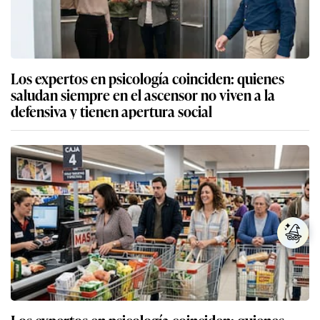
Los expertos en psicología coinciden: quienes
saludan siempre en el ascensor no viven a la
defensiva y tienen apertura social
Los expertos en psicología coinciden: quienes