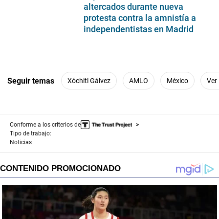
altercados durante nueva
protesta contra la amnistía a
independentistas en Madrid
Seguir temas
Xóchitl Gálvez
AMLO
México
Ver
Conforme a los criterios de
Tipo de trabajo:
Noticias