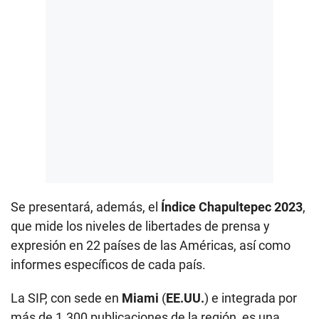
Se presentará, además, el
Índice Chapultepec 2023
,
que mide los niveles de libertades de prensa y
expresión en 22 países de las Américas, así como
informes específicos de cada país.
La SIP, con sede en
Miami
(
EE.UU.
) e integrada por
más de 1.300 publicaciones de la región, es una