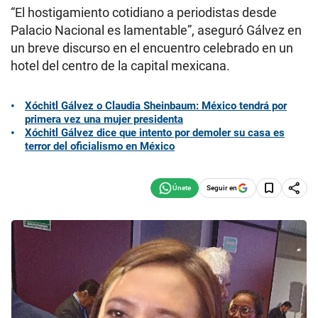
“El hostigamiento cotidiano a periodistas desde
Palacio Nacional es lamentable”, aseguró Gálvez en
un breve discurso en el encuentro celebrado en un
hotel del centro de la capital mexicana.
Xóchitl Gálvez o Claudia Sheinbaum: México tendrá por
primera vez una mujer presidenta
Xóchitl Gálvez dice que intento por demoler su casa es
terror del oficialismo en México
Seguir en