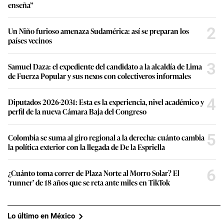
enseña”
2
Un Niño furioso amenaza Sudamérica: así se preparan los
países vecinos
3
Samuel Daza: el expediente del candidato a la alcaldía de Lima
de Fuerza Popular y sus nexos con colectiveros informales
4
Diputados 2026-2031: Esta es la experiencia, nivel académico y
perfil de la nueva Cámara Baja del Congreso
5
Colombia se suma al giro regional a la derecha: cuánto cambia
la política exterior con la llegada de De la Espriella
6
¿Cuánto toma correr de Plaza Norte al Morro Solar? El
‘runner’ de 18 años que se reta ante miles en TikTok
Lo último en México