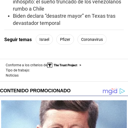
inhóspito: el sueño truncado de los venezolanos
rumbo a Chile
Biden declara “desastre mayor” en Texas tras
devastador temporal
Seguir temas
Israel
Pfizer
Coronavirus
Conforme a los criterios de
Tipo de trabajo:
Noticias