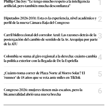
1
Phillip Chu Joy: “Le tengo mucho respeto a la inteligencia
artificial, pero también mucha desconfianza”
2
Diputados 2026-2031: Esta es la experiencia, nivel académico y
perfil de la nueva Cámara Baja del Congreso
3
Carril bidireccional del corredor Azul: Las razones detrás de la
postergación del cambio de sentido de la Av. Arequipa por parte
de la ATU
4
Colombia se suma al giro regional a la derecha: cuánto cambia
la política exterior con la llegada de De la Espriella
5
¿Cuánto toma correr de Plaza Norte al Morro Solar? El
‘runner’ de 18 años que se reta ante miles en TikTok
6
Congreso 2026: mujeres tienen más escaños, pero la
bicameralidad abrió una nueva brecha