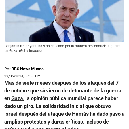
Benjamin Netanyahu ha sido criticado por la manera de conducir la guerra
en Gaza. (Getty Images).
Por
BBC News Mundo
23/05/2024, 07:07 a.m.
Más de siete meses después de los ataques del 7
de octubre que sirvieron de detonante de la guerra
en
Gaza
, la opinión pública mundial parece haber
dado un giro. La solidaridad inicial que obtuvo
Israel
después del ataque de Hamás ha dado paso a
amplias protestas y duras críticas, incluso de