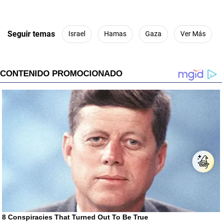
Seguir temas
Israel
Hamas
Gaza
Ver Más