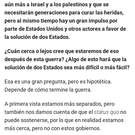
aún más a Israel y a los palestinos y que se
necesitarán generaciones para curar las heridas,
pero al mismo tiempo hay un gran impulso por
parte de Estados Unidos y otros actores a favor de
la solución de dos Estados.
¿Cuán cerca o lejos cree que estaremos de eso
después de esta guerra? ¿Algo de esto hará que la
solución de dos Estados sea más difícil o más fácil?
Esa es una gran pregunta, pero es hipotética.
Depende de cómo termine la guerra.
A primera vista estamos más separados, pero
también nos damos cuenta de que el
status quo
no
puede sostenerse, por lo que en realidad estamos
más cerca, pero no con estos gobiernos.