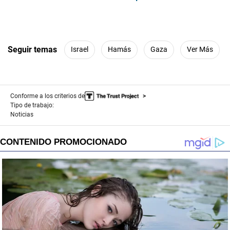
Seguir temas
Israel
Hamás
Gaza
Ver Más
Conforme a los criterios de
Tipo de trabajo:
Noticias