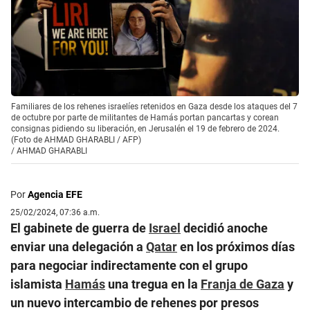
Familiares de los rehenes israelíes retenidos en Gaza desde los ataques del 7
de octubre por parte de militantes de Hamás portan pancartas y corean
consignas pidiendo su liberación, en Jerusalén el 19 de febrero de 2024.
(Foto de AHMAD GHARABLI / AFP)
/
AHMAD GHARABLI
Por
Agencia EFE
25/02/2024, 07:36 a.m.
El gabinete de guerra de
Israel
decidió anoche
enviar una delegación a
Qatar
en los próximos días
para negociar indirectamente con el grupo
islamista
Hamás
una tregua en la
Franja de Gaza
y
un nuevo intercambio de rehenes por presos