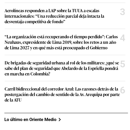
3
Aerolíneas responden a LAP sobre la TUUA a escalas
internacionales: “Una reducción parcial deja intacta la
desventaja competitiva de fondo”
4
“La organización está recuperando el tiempo perdido”: Carlos
Neuhaus, expresidente de Lima 2019, sobre los retos a un año
de Lima 2027 y en qué más está preocupado el Gobierno
5
De brigadas de seguridad urbana al rol de los militares: ¿qué se
sabe del plan de seguridad que Abelardo de la Espriella pondrá
en marcha en Colombia?
6
Carril bidireccional del corredor Azul: Las razones detrás de la
postergación del cambio de sentido de la Av. Arequipa por parte
de la ATU
Lo último en Oriente Medio