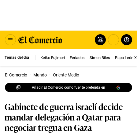
Temas del día
Keiko Fujimori
Feriados
Simon Biles
Papa León X
El Comercio
·
Mundo
·
Oriente Medio
Añadir El Comercio como fuente preferida en
Gabinete de guerra israelí decide
mandar delegación a Qatar para
negociar tregua en Gaza