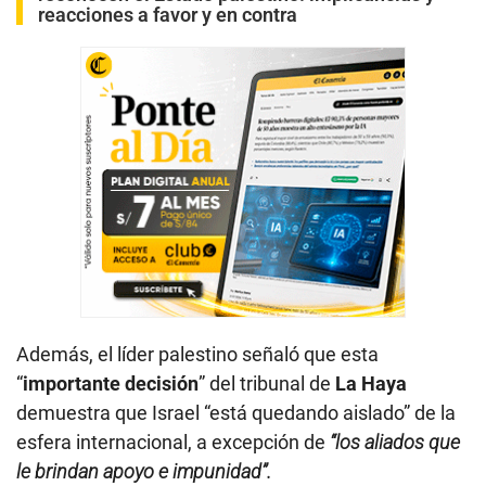
reacciones a favor y en contra
Además, el líder palestino señaló que esta
“
importante decisión
” del tribunal de
La Haya
demuestra que Israel “está quedando aislado” de la
esfera internacional, a excepción de
“los aliados que
le brindan apoyo e impunidad”.