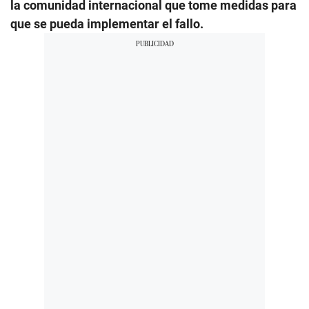
la comunidad internacional que tome medidas para
que se pueda implementar el fallo.