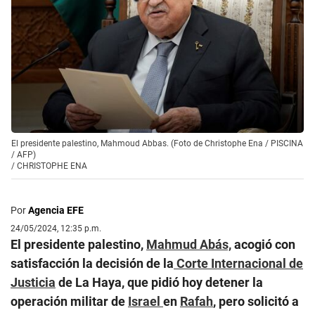
El presidente palestino, Mahmoud Abbas. (Foto de Christophe Ena / PISCINA
/ AFP)
/
CHRISTOPHE ENA
Por
Agencia EFE
24/05/2024, 12:35 p.m.
El presidente palestino,
Mahmud Abás,
acogió con
satisfacción la decisión de la
Corte Internacional de
Justicia
de La Haya, que pidió hoy detener la
operación militar de
Israel
en
Rafah
, pero solicitó a