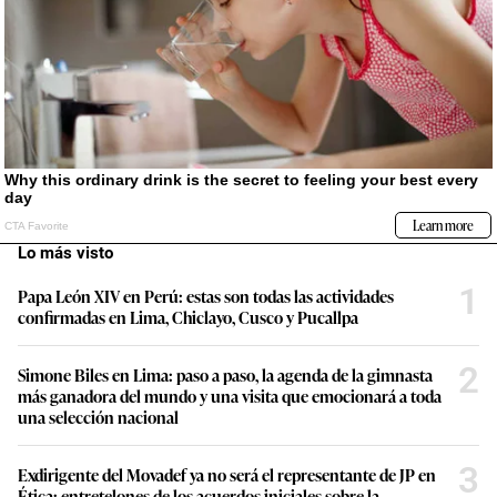
Lo más visto
1
Papa León XIV en Perú: estas son todas las actividades
confirmadas en Lima, Chiclayo, Cusco y Pucallpa
2
Simone Biles en Lima: paso a paso, la agenda de la gimnasta
más ganadora del mundo y una visita que emocionará a toda
una selección nacional
3
Exdirigente del Movadef ya no será el representante de JP en
Ética: entretelones de los acuerdos iniciales sobre la