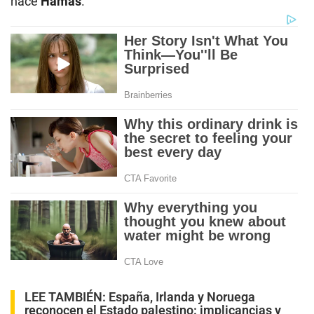
hace
Hamás
.
LEE TAMBIÉN:
España, Irlanda y Noruega
reconocen el Estado palestino: implicancias y