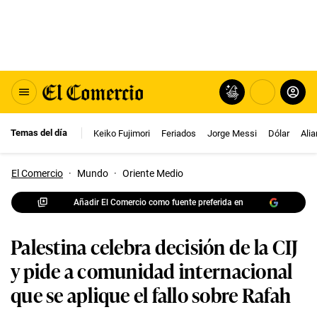
Temas del día
Keiko Fujimori
Feriados
Jorge Messi
Dólar
Ali
El Comercio
·
Mundo
·
Oriente Medio
Añadir El Comercio como fuente preferida en
Palestina celebra decisión de la CIJ
y pide a comunidad internacional
que se aplique el fallo sobre Rafah