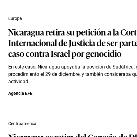
Europa
Nicaragua retira su petición a la Cor
Internacional de Justicia de ser part
caso contra Israel por genocidio
En este caso, Nicaragua apoyaba la posición de Sudáfrica, q
procedimiento el 29 de diciembre, y también consideraba qu
actividad...
Agencia EFE
Centroamérica
Nicaragua se retira del Consejo de 