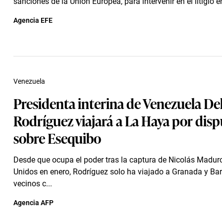
sanciones de la Unión Europea, para intervenir en el litigio e
Agencia EFE
Venezuela
Presidenta interina de Venezuela De
Rodríguez viajará a La Haya por disp
sobre Esequibo
Desde que ocupa el poder tras la captura de Nicolás Madur
Unidos en enero, Rodríguez solo ha viajado a Granada y Ba
vecinos c...
Agencia AFP