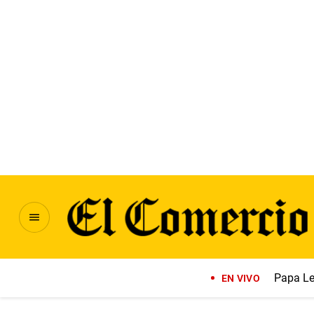
Papa Le
EN VIVO