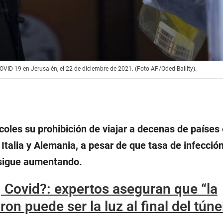
OVID-19 en Jerusalén, el 22 de diciembre de 2021. (Foto AP/Oded Balilty).
coles su prohibición de viajar a decenas de países
s Italia y Alemania, a pesar de que tasa de infecció
 sigue aumentando.
 Covid?: expertos aseguran que “la
on puede ser la luz al final del túne