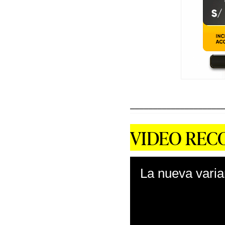
_____________________
VIDEO RE