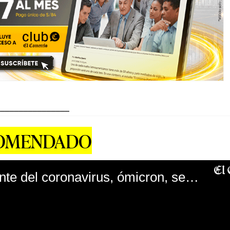
_______________
COMENDADO
La nueva variante del coronavirus, ómicron, se expande por el mundo