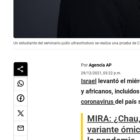
Un estudiante del seminario judío ultraortodoxo se realiza una prueba de C
Por
Agencia AP
29/12/2021, 03:22 p.m.
Israel
levantó el miér
y africanos, incluido
coronavirus
del país
MIRA:
¿Chau,
variante ómicr