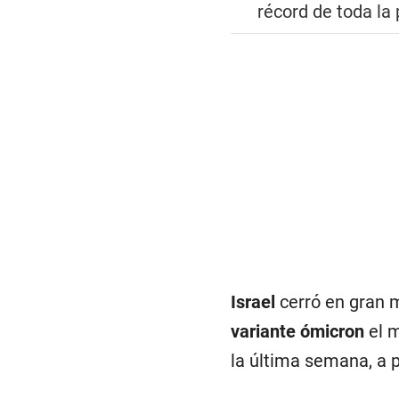
récord de toda l
Israel
cerró en gran m
variante ómicron
el 
la última semana, a 