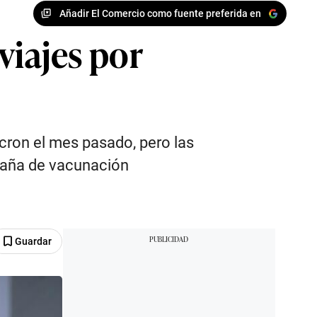
Añadir El Comercio como fuente preferida en
 viajes por
micron el mes pasado, pero las
mpaña de vacunación
Guardar