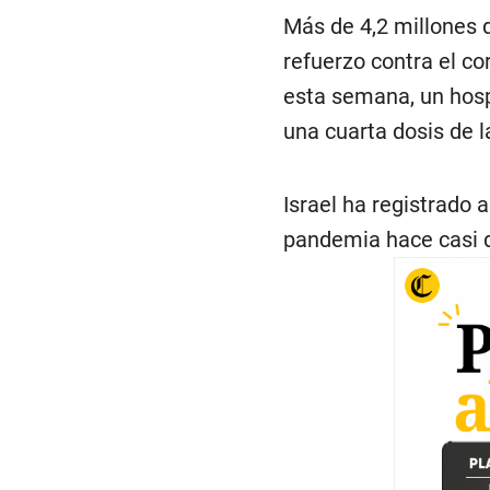
Más de 4,2 millones d
refuerzo contra el co
esta semana, un hospi
una cuarta dosis de 
Israel ha registrado 
pandemia hace casi 