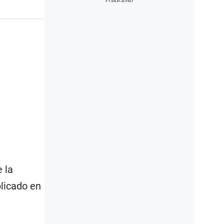
 la
plicado en