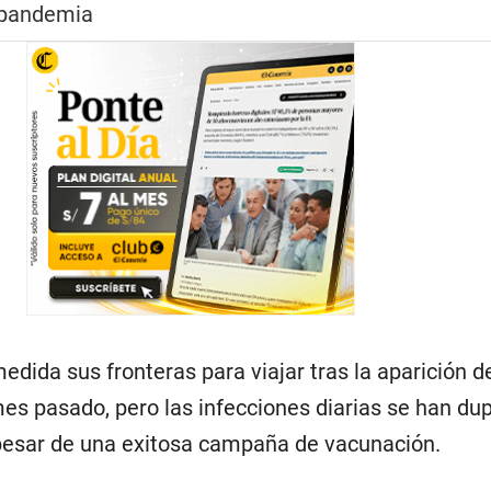
a pandemia
edida sus fronteras para viajar tras la aparición de
mes pasado, pero las infecciones diarias se han du
pesar de una exitosa campaña de vacunación.