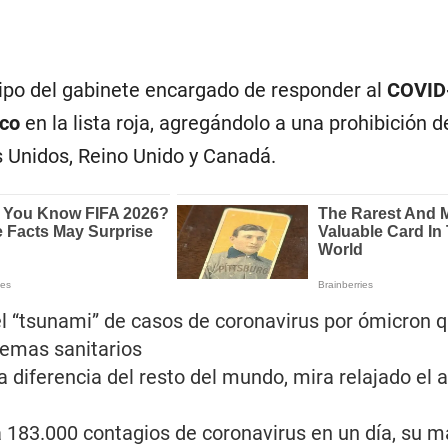
uipo del gabinete encargado de responder al
COVID
ico
en la lista roja, agregándolo a una prohibición d
s Unidos, Reino Unido y Canadá.
l “tsunami” de casos de coronavirus por ómicron q
stemas sanitarios
a diferencia del resto del mundo, mira relajado el 
 183.000 contagios de coronavirus en un día, su 