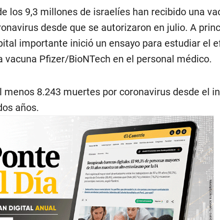
e los 9,3 millones de israelíes han recibido una v
ronavirus desde que se autorizaron en julio. A princ
tal importante inició un ensayo para estudiar el e
la vacuna Pfizer/BioNTech en el personal médico.
al menos 8.243 muertes por coronavirus desde el ini
dos años.