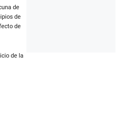
acuna de
ipios de
fecto de
cio de la