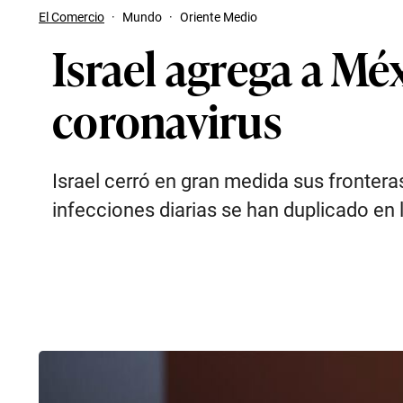
El Comercio
·
Mundo
·
Oriente Medio
Israel agrega a Méx
coronavirus
Israel cerró en gran medida sus fronteras
infecciones diarias se han duplicado en