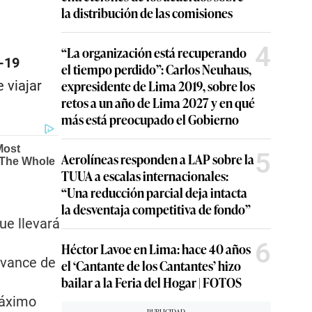
la distribución de las comisiones
4
“La organización está recuperando
-19
el tiempo perdido”: Carlos Neuhaus,
expresidente de Lima 2019, sobre los
e viajar
retos a un año de Lima 2027 y en qué
más está preocupado el Gobierno
5
Aerolíneas responden a LAP sobre la
TUUA a escalas internacionales:
“Una reducción parcial deja intacta
la desventaja competitiva de fondo”
ue llevará
6
Héctor Lavoe en Lima: hace 40 años
avance de
el ‘Cantante de los Cantantes’ hizo
bailar a la Feria del Hogar | FOTOS
máximo