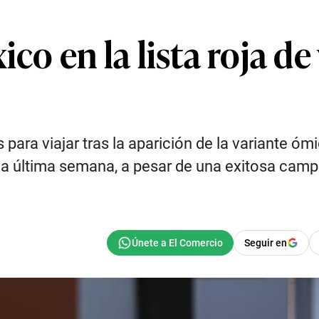
ico en la lista roja de
 para viajar tras la aparición de la variante ó
 la última semana, a pesar de una exitosa ca
Seguir en