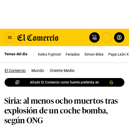
Temas del día
Keiko Fujimori
Feriados
Simon Biles
Papa León X
El Comercio
·
Mundo
·
Oriente Medio
Añadir El Comercio como fuente preferida en
Siria: al menos ocho muertos tras
explosión de un coche bomba,
según ONG