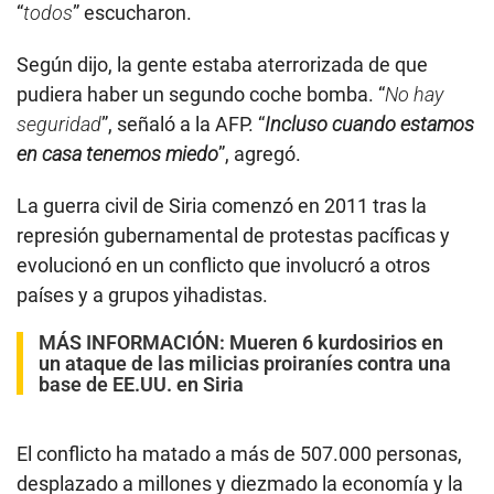
“
todos
” escucharon.
Según dijo, la gente estaba aterrorizada de que
pudiera haber un segundo coche bomba. “
No hay
seguridad
”, señaló a la AFP. “
Incluso cuando estamos
en casa tenemos miedo
”, agregó.
La guerra civil de Siria comenzó en 2011 tras la
represión gubernamental de protestas pacíficas y
evolucionó en un conflicto que involucró a otros
países y a grupos yihadistas.
MÁS INFORMACIÓN:
Mueren 6 kurdosirios en
un ataque de las milicias proiraníes contra una
base de EE.UU. en Siria
El conflicto ha matado a más de 507.000 personas,
desplazado a millones y diezmado la economía y la