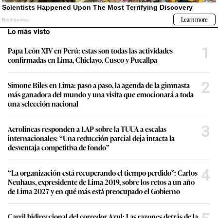
Lo más visto
1
Papa León XIV en Perú: estas son todas las actividades
confirmadas en Lima, Chiclayo, Cusco y Pucallpa
2
Simone Biles en Lima: paso a paso, la agenda de la gimnasta
más ganadora del mundo y una visita que emocionará a toda
una selección nacional
3
Aerolíneas responden a LAP sobre la TUUA a escalas
internacionales: “Una reducción parcial deja intacta la
desventaja competitiva de fondo”
4
“La organización está recuperando el tiempo perdido”: Carlos
Neuhaus, expresidente de Lima 2019, sobre los retos a un año
de Lima 2027 y en qué más está preocupado el Gobierno
Carril bidireccional del corredor Azul: Las razones detrás de la