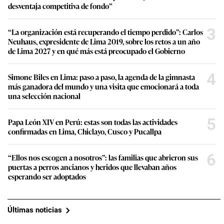
desventaja competitiva de fondo”
3
“La organización está recuperando el tiempo perdido”: Carlos
Neuhaus, expresidente de Lima 2019, sobre los retos a un año
de Lima 2027 y en qué más está preocupado el Gobierno
4
Simone Biles en Lima: paso a paso, la agenda de la gimnasta
más ganadora del mundo y una visita que emocionará a toda
una selección nacional
5
Papa León XIV en Perú: estas son todas las actividades
confirmadas en Lima, Chiclayo, Cusco y Pucallpa
6
“Ellos nos escogen a nosotros”: las familias que abrieron sus
puertas a perros ancianos y heridos que llevaban años
esperando ser adoptados
Últimas noticias