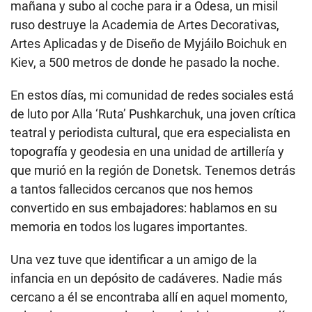
mañana y subo al coche para ir a Odesa, un misil
ruso destruye la Academia de Artes Decorativas,
Artes Aplicadas y de Diseño de Myjáilo Boichuk en
Kiev, a 500 metros de donde he pasado la noche.
En estos días, mi comunidad de redes sociales está
de luto por Alla ‘Ruta’ Pushkarchuk, una joven crítica
teatral y periodista cultural, que era especialista en
topografía y geodesia en una unidad de artillería y
que murió en la región de Donetsk. Tenemos detrás
a tantos fallecidos cercanos que nos hemos
convertido en sus embajadores: hablamos en su
memoria en todos los lugares importantes.
Una vez tuve que identificar a un amigo de la
infancia en un depósito de cadáveres. Nadie más
cercano a él se encontraba allí en aquel momento,