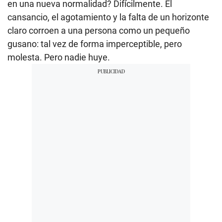
en una nueva normalidad? Difícilmente. El
cansancio, el agotamiento y la falta de un horizonte
claro corroen a una persona como un pequeño
gusano: tal vez de forma imperceptible, pero
molesta. Pero nadie huye.