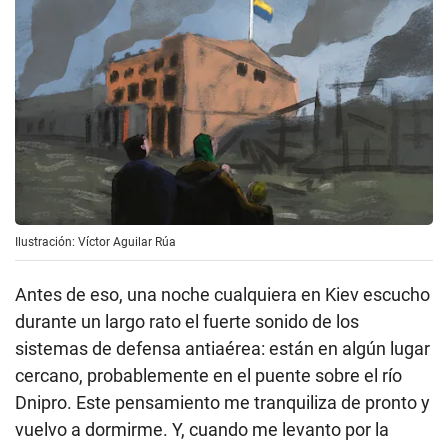
Ilustración: Víctor Aguilar Rúa
Antes de eso, una noche cualquiera en Kiev escucho
durante un largo rato el fuerte sonido de los
sistemas de defensa antiaérea: están en algún lugar
cercano, probablemente en el puente sobre el río
Dnipro. Este pensamiento me tranquiliza de pronto y
vuelvo a dormirme. Y, cuando me levanto por la