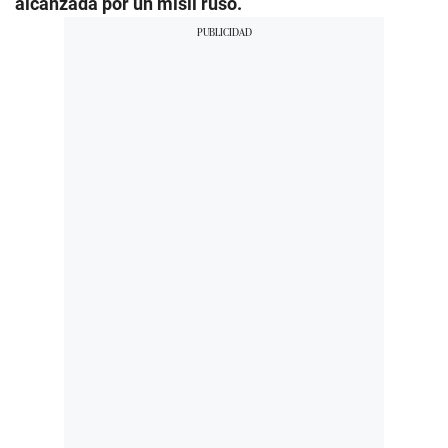
alcanzada por un misil ruso.