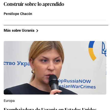
Construir sobre lo aprendido
Penélope Chacón
Más sobre Ucrania
Europa
Exembajadora de Ucrania en Estados Unidos,