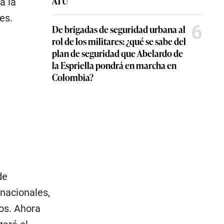
ATU
a la
es.
6
De brigadas de seguridad urbana al
rol de los militares: ¿qué se sabe del
plan de seguridad que Abelardo de
la Espriella pondrá en marcha en
Colombia?
de
rnacionales,
os. Ahora