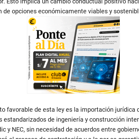
r. Esto implica un cambio conductual positivo haci
n de opciones económicamente viables y sostenibl
to favorable de esta ley es la importación jurídica 
s estandarizados de ingeniería y construcción inte
ic y NEC, sin necesidad de acuerdos entre gobiern