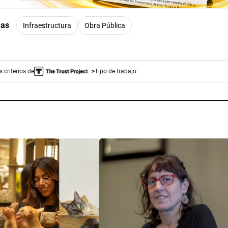
mas
Infraestructura
Obra Pública
 criterios de
Tipo de trabajo: