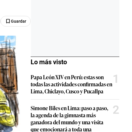
Guardar
Lo más visto
1
Papa León XIV en Perú: estas son
todas las actividades confirmadas en
Lima, Chiclayo, Cusco y Pucallpa
2
Simone Biles en Lima: paso a paso,
la agenda de la gimnasta más
ganadora del mundo y una visita
que emocionará a toda una