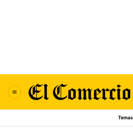
Temas 