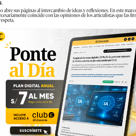
s
.
 abre sus páginas al intercambio de ideas y reflexiones. En este marco
cesariamente coincide con las opiniones de los articulistas que las f
respeta.