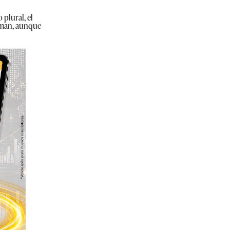
 plural, el
irman, aunque