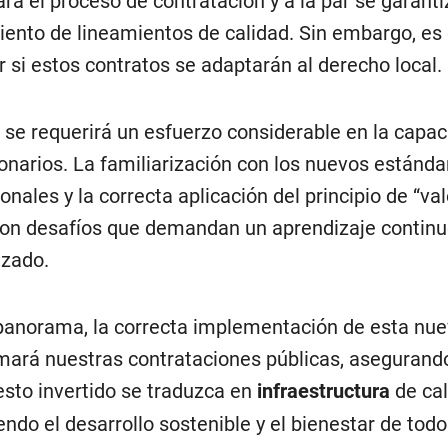
ará el proceso de contratación y a la par se garanti
ento de lineamientos de calidad. Sin embargo, es 
 si estos contratos se adaptarán al derecho local.
se requerirá un esfuerzo considerable en la capac
ionarios. La familiarización con los nuevos estánda
onales y la correcta aplicación del principio de “val
son desafíos que demandan un aprendizaje continu
izado.
panorama, la correcta implementación de esta nue
mará nuestras contrataciones públicas, asegurand
sto invertido se traduzca en
infraestructura
de cal
ndo el desarrollo sostenible y el bienestar de todo