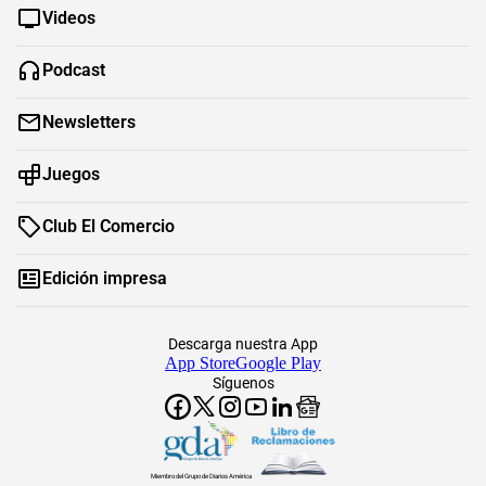
Videos
Podcast
Newsletters
Juegos
Club El Comercio
Edición impresa
Descarga nuestra App
App Store
Google Play
Síguenos
Miembro del Grupo de Diarios América