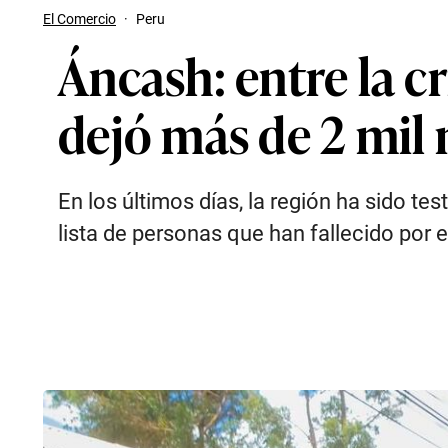
El Comercio
·
Peru
Áncash: entre la cr
dejó más de 2 mil
En los últimos días, la región ha sido te
lista de personas que han fallecido por e