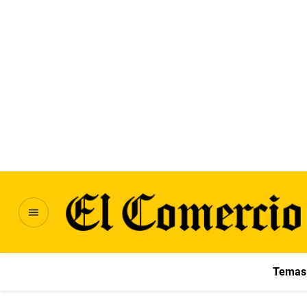
Temas 