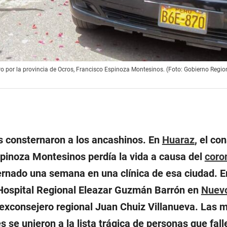
ro por la provincia de Ocros, Francisco Espinoza Montesinos. (Foto: Gobierno Regi
as consternaron a los ancashinos. En
Huaraz
, el co
spinoza Montesinos perdía la vida a causa del
coro
ernado una semana en una clínica de esa ciudad. E
Hospital Regional Eleazar Guzmán Barrón en
Nuev
el exconsejero regional Juan Chuiz Villanueva. Las 
se unieron a la lista trágica de personas que fall