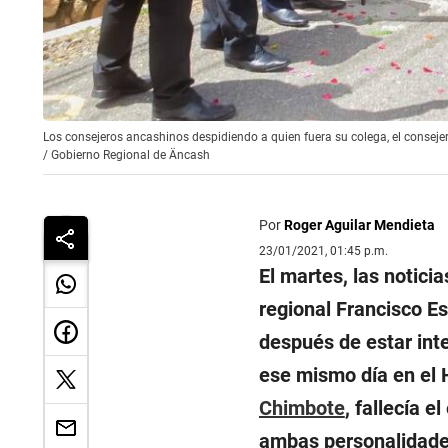
Los consejeros ancashinos despidiendo a quien fuera su colega, el conseje
/
Gobierno Regional de Äncash
Por
Roger Aguilar Mendieta
23/01/2021, 01:45 p.m.
El martes, las notici
regional Francisco E
después de estar int
ese mismo día en el 
Chimbote
, fallecía 
ambas personalidades 