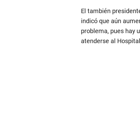
El también president
indicó que aún aumen
problema, pues hay u
atenderse al Hospital