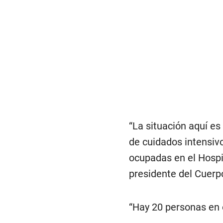
“La situación aquí e
de cuidados intensiv
ocupadas en el Hospit
presidente del Cuerp
“Hay 20 personas en 