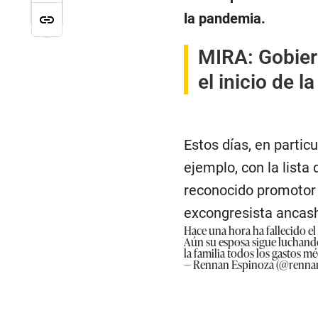
la pandemia.
MIRA: Gobiern
el inicio de 
Estos días, en particu
ejemplo, con la lista
reconocido promotor c
excongresista ancash
Hace una hora ha fallecido el
Aún su esposa sigue luchando
la familia todos los gastos mé
— Rennan Espinoza (@renna