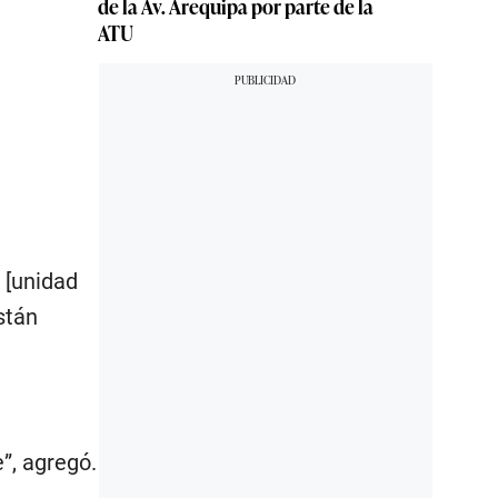
de la Av. Arequipa por parte de la
ATU
 [unidad
stán
”, agregó.