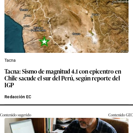
Tacna
Tacna: Sismo de magnitud 4.1 con epicentro en
Chile sacude el sur del Perú, según reporte del
IGP
Redacción EC
Contenido sugerido
Contenido
GEC