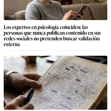
Los expertos en psicología coinciden: las
personas que nunca publican contenido en sus
redes sociales no pretenden buscar validación
externa