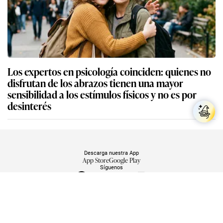
Los expertos en psicología coinciden: quienes no
disfrutan de los abrazos tienen una mayor
sensibilidad a los estímulos físicos y no es por
desinterés
Descarga nuestra App
App Store
Google Play
Síguenos
Miembro del Grupo de Diarios América