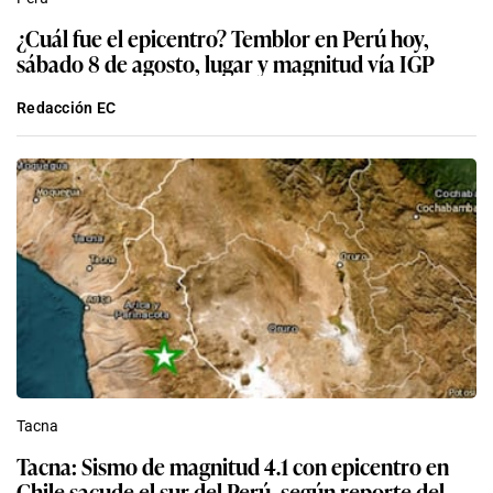
¿Cuál fue el epicentro? Temblor en Perú hoy,
sábado 8 de agosto, lugar y magnitud vía IGP
Redacción EC
Tacna
Tacna: Sismo de magnitud 4.1 con epicentro en
Chile sacude el sur del Perú, según reporte del