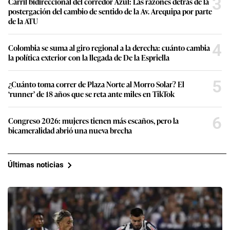
3
Carril bidireccional del corredor Azul: Las razones detrás de la
postergación del cambio de sentido de la Av. Arequipa por parte
de la ATU
4
Colombia se suma al giro regional a la derecha: cuánto cambia
la política exterior con la llegada de De la Espriella
5
¿Cuánto toma correr de Plaza Norte al Morro Solar? El
‘runner’ de 18 años que se reta ante miles en TikTok
6
Congreso 2026: mujeres tienen más escaños, pero la
bicameralidad abrió una nueva brecha
Últimas noticias