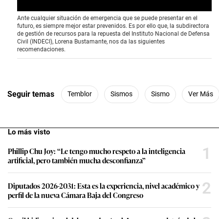
Ante cualquier situación de emergencia que se puede presentar en el
futuro, es siempre mejor estar prevenidos. Es por ello que, la subdirectora
de gestión de recursos para la repuesta del Instituto Nacional de Defensa
Civil (INDECI), Lorena Bustamante, nos da las siguientes
recomendaciones.
Seguir temas
Temblor
Sismos
Sismo
Ver Más
Lo más visto
1
Phillip Chu Joy: “Le tengo mucho respeto a la inteligencia
artificial, pero también mucha desconfianza”
2
Diputados 2026-2031: Esta es la experiencia, nivel académico y
perfil de la nueva Cámara Baja del Congreso