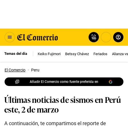
Temas del día
Keiko Fujimori
Betssy Chávez
Feriados
Alianza v
El Comercio
·
Peru
Añadir El Comercio como fuente preferida en
Últimas noticias de sismos en Perú
este, 2 de marzo
A continuación, te compartimos el reporte de