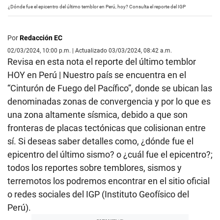
¿Dónde fue el epicentro del último temblor en Perú, hoy? Consulta el reporte del IGP
Por
Redacción EC
02/03/2024, 10:00 p.m. | Actualizado 03/03/2024, 08:42 a.m.
Revisa en esta nota el reporte del último temblor
HOY en Perú | Nuestro país se encuentra en el
“Cinturón de Fuego del Pacífico”, donde se ubican las
denominadas zonas de convergencia y por lo que es
una zona altamente sísmica, debido a que son
fronteras de placas tectónicas que colisionan entre
sí. Si deseas saber detalles como, ¿dónde fue el
epicentro del último sismo? o ¿cuál fue el epicentro?;
todos los reportes sobre temblores, sismos y
terremotos los podremos encontrar en el sitio oficial
o redes sociales del IGP (Instituto Geofísico del
Perú).