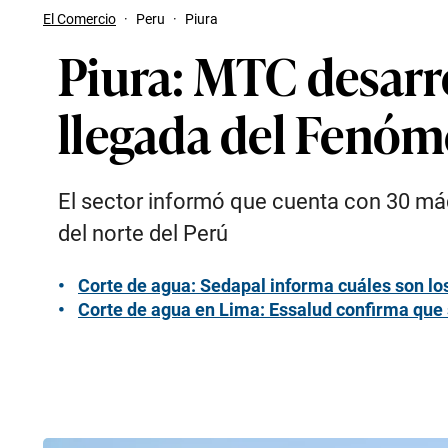
El Comercio
·
Peru
·
Piura
Piura: MTC desarro
llegada del Fenóm
El sector informó que cuenta con 30 máqu
del norte del Perú
Corte de agua: Sedapal informa cuáles son los 
Corte de agua en Lima: Essalud confirma que