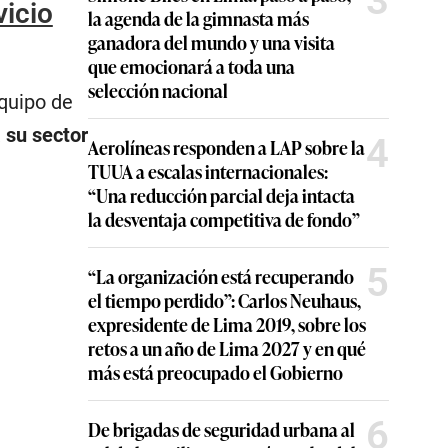
3
vicio
la agenda de la gimnasta más
ganadora del mundo y una visita
que emocionará a toda una
selección nacional
equipo de
 su sector
4
Aerolíneas responden a LAP sobre la
TUUA a escalas internacionales:
“Una reducción parcial deja intacta
la desventaja competitiva de fondo”
5
“La organización está recuperando
el tiempo perdido”: Carlos Neuhaus,
expresidente de Lima 2019, sobre los
retos a un año de Lima 2027 y en qué
más está preocupado el Gobierno
6
De brigadas de seguridad urbana al