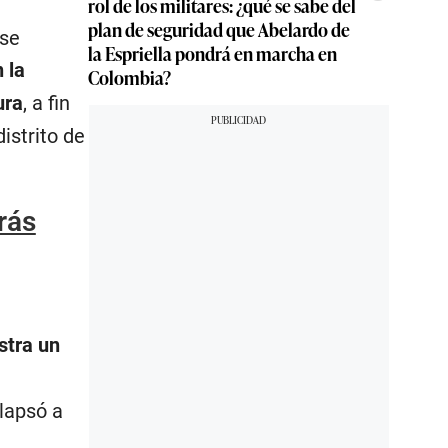
rol de los militares: ¿qué se sabe del
plan de seguridad que Abelardo de
 se
la Espriella pondrá en marcha en
 la
Colombia?
ura
, a fin
istrito de
rás
stra un
lapsó a