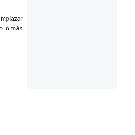
emplazar
to lo más