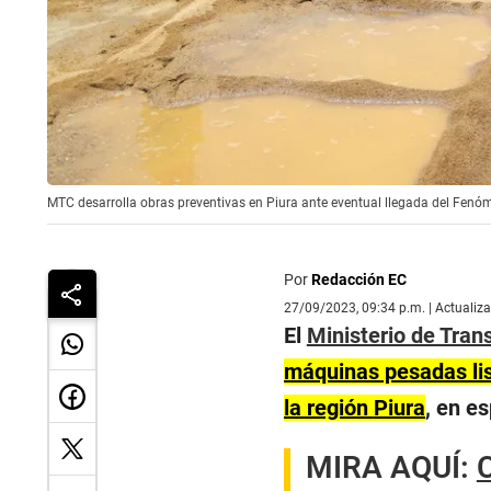
MTC desarrolla obras preventivas en Piura ante eventual llegada del Fenó
Por
Redacción EC
27/09/2023, 09:34 p.m. | Actualiz
El
Ministerio de Tra
máquinas pesadas lis
la región
Piura
, en e
MIRA AQUÍ:
C