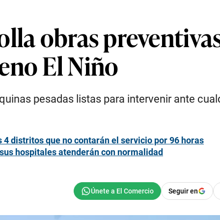
lla obras preventivas
eno El Niño
inas pesadas listas para intervenir ante cualq
4 distritos que no contarán el servicio por 96 horas
 sus hospitales atenderán con normalidad
Seguir en