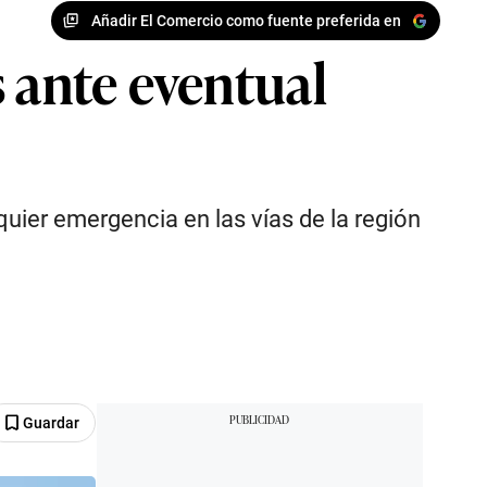
Añadir El Comercio como fuente preferida en
 ante eventual
uier emergencia en las vías de la región
Guardar