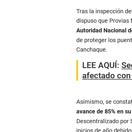
Tras la inspección de
dispuso que Provias 
Autoridad Nacional de
de proteger los puente
Canchaque.
LEE AQUÍ
:
Se
afectado con 
Asimismo, se consta
avance de 85% en su
Descentralizado por S
inicios de año debido 