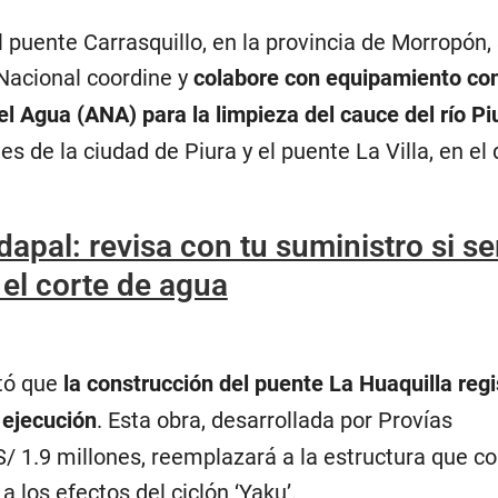
l puente Carrasquillo, en la provincia de Morropón,
Nacional coordine y
colabore con equipamiento con
l Agua (ANA) para la limpieza del cauce del río Pi
s de la ciudad de Piura y el puente La Villa, en el d
dapal: revisa con tu suministro si se
el corte de agua
tó que
la construcción del puente La Huaquilla regi
 ejecución
. Esta obra, desarrollada por Provías
/ 1.9 millones, reemplazará a la estructura que co
a los efectos del ciclón ‘Yaku’.