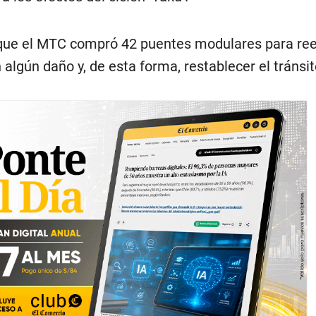
que el MTC compró 42 puentes modulares para re
 algún daño y, de esta forma, restablecer el tránsi