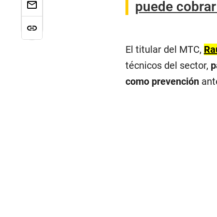
puede cobrar 
El titular del MTC,
Ra
técnicos del sector,
p
como prevención
ante