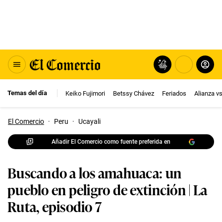
Temas del día
Keiko Fujimori
Betssy Chávez
Feriados
Alianza v
El Comercio
·
Peru
·
Ucayali
Añadir El Comercio como fuente preferida en
Buscando a los amahuaca: un
pueblo en peligro de extinción | La
Ruta, episodio 7