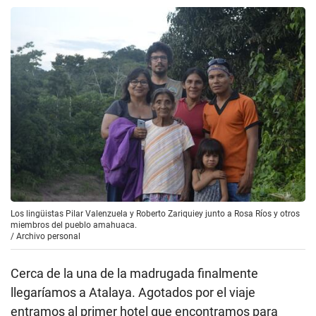
Los lingüistas Pilar Valenzuela y Roberto Zariquiey junto a Rosa Ríos y otros
miembros del pueblo amahuaca.
/
Archivo personal
Cerca de la una de la madrugada finalmente
llegaríamos a Atalaya. Agotados por el viaje
entramos al primer hotel que encontramos para