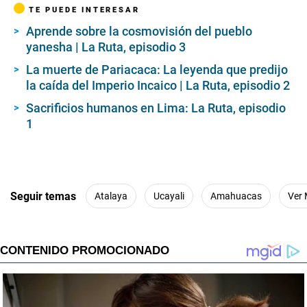
TE PUEDE INTERESAR
Aprende sobre la cosmovisión del pueblo
yanesha | La Ruta, episodio 3
La muerte de Pariacaca: La leyenda que predijo
la caída del Imperio Incaico | La Ruta, episodio 2
Sacrificios humanos en Lima: La Ruta, episodio
1
Seguir temas
Atalaya
Ucayali
Amahuacas
Ver