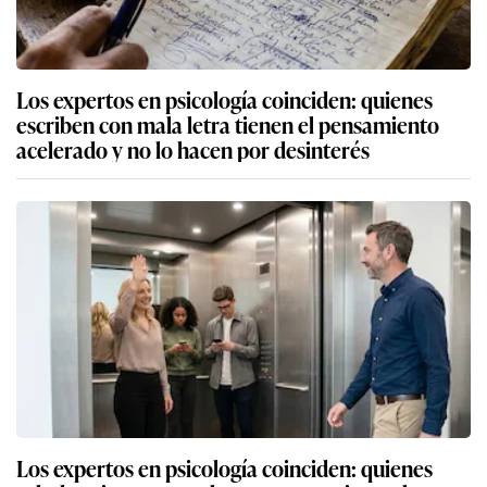
Los expertos en psicología coinciden: quienes
escriben con mala letra tienen el pensamiento
acelerado y no lo hacen por desinterés
Los expertos en psicología coinciden: quienes