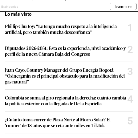
Lo más visto
1
Phillip Chu Joy: “Le tengo mucho respeto a la inteligencia
artificial, pero también mucha desconfianza”
2
Diputados 2026-2031: Esta es la experiencia, nivel académico y
perfil de la nueva Cámara Baja del Congreso
3
Juan Cayo, Country Manager del Grupo Energía Bogotá:
“Osinergmin es el principal obstáculo para la masificación del
gas natural”
4
Colombia se suma al giro regional a la derecha: cuánto cambia
la política exterior con la llegada de De la Espriella
5
¿Cuánto toma correr de Plaza Norte al Morro Solar? El
‘runner’ de 18 años que se reta ante miles en TikTok