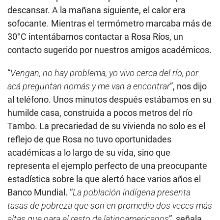
descansar. A la mañana siguiente, el calor era
sofocante. Mientras el termómetro marcaba más de
30°C intentábamos contactar a Rosa Ríos, un
contacto sugerido por nuestros amigos académicos.
“
Vengan, no hay problema, yo vivo cerca del río, por
acá preguntan nomás y me van a encontrar
”, nos dijo
al teléfono. Unos minutos después estábamos en su
humilde casa, construida a pocos metros del río
Tambo. La precariedad de su vivienda no solo es el
reflejo de que Rosa no tuvo oportunidades
académicas a lo largo de su vida, sino que
representa el ejemplo perfecto de una preocupante
estadística sobre la que alertó hace varios años el
Banco Mundial. “
La población indígena presenta
tasas de pobreza que son en promedio dos veces más
altas que para el resto de latinoamericanos
”,
señala