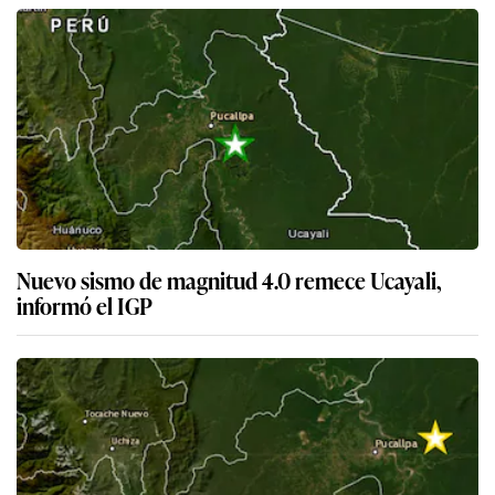
Nuevo sismo de magnitud 4.0 remece Ucayali,
informó el IGP