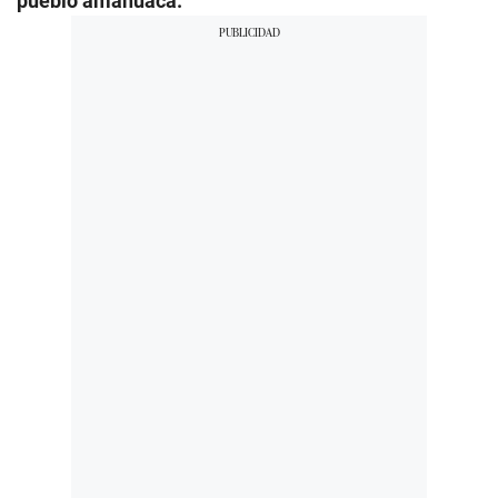
pueblo amahuaca.