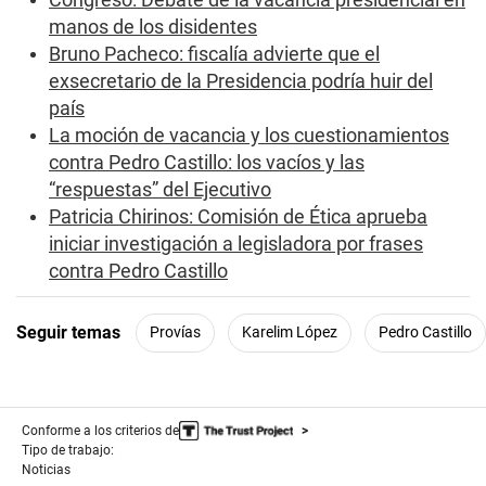
manos de los disidentes
Bruno Pacheco: fiscalía advierte que el
exsecretario de la Presidencia podría huir del
país
La moción de vacancia y los cuestionamientos
contra Pedro Castillo: los vacíos y las
“respuestas” del Ejecutivo
Patricia Chirinos: Comisión de Ética aprueba
iniciar investigación a legisladora por frases
contra Pedro Castillo
Seguir temas
Provías
Karelim López
Pedro Castillo
Conforme a los criterios de
Tipo de trabajo:
Noticias