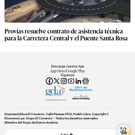
Provías resuelve contrato de asistencia técnica
para la Carretera Central y el Puente Santa Rosa
Descarga nuestra App
App Store
Google Play
Síguenos
Miembro del Grupo de Diarios América
Empresa Editora El Comercio. Calle Paracas #532, Pueblo Libre. Copyright ©
Elcomercio.pe. Grupo El Comercio — Todos los derechos reservados
Miembro del Grupo de Diarios América