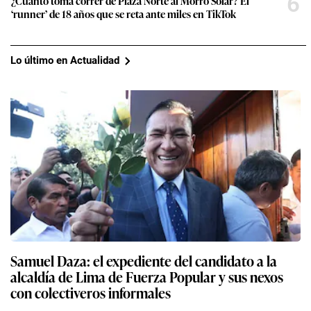
6
¿Cuánto toma correr de Plaza Norte al Morro Solar? El
‘runner’ de 18 años que se reta ante miles en TikTok
Lo último en Actualidad
Samuel Daza: el expediente del candidato a la
alcaldía de Lima de Fuerza Popular y sus nexos
con colectiveros informales