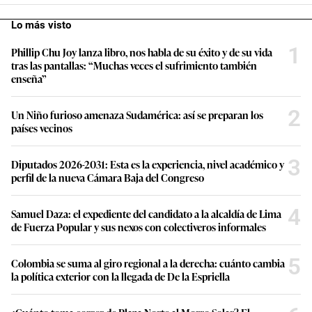
Lo más visto
1
Phillip Chu Joy lanza libro, nos habla de su éxito y de su vida
tras las pantallas: “Muchas veces el sufrimiento también
enseña”
2
Un Niño furioso amenaza Sudamérica: así se preparan los
países vecinos
3
Diputados 2026-2031: Esta es la experiencia, nivel académico y
perfil de la nueva Cámara Baja del Congreso
4
Samuel Daza: el expediente del candidato a la alcaldía de Lima
de Fuerza Popular y sus nexos con colectiveros informales
5
Colombia se suma al giro regional a la derecha: cuánto cambia
la política exterior con la llegada de De la Espriella