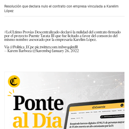
Resolución que declara nulo el contrato con empresa vinculada a Karelim
López
#LoULtimo
Provías Descentralizado declaró la nulidad del contrato firmado
por el proyecto Puente Tarata III que fue licitado a favor del consorcio del
mismo nombre asesorado por la empresaria Karelim López.
Vía
@Politica_ECpe
pic.twitter.com/mIwrqqktdR
— Karem Barboza (@karembq)
January 26, 2022