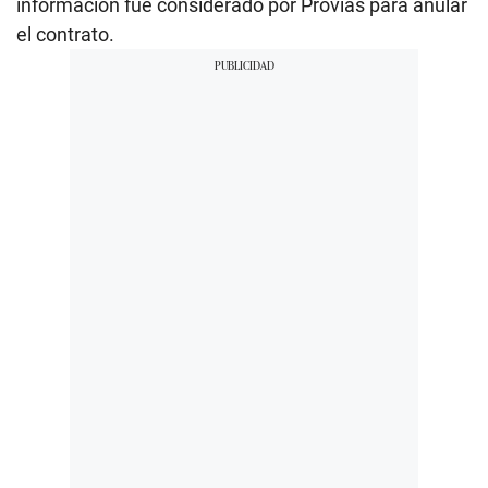
información fue considerado por Provías para anular
el contrato.