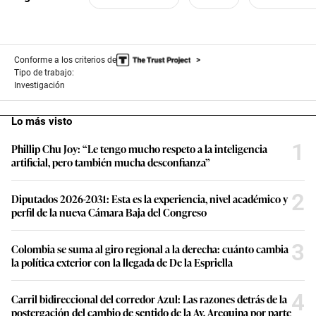
Conforme a los criterios de
Tipo de trabajo:
Investigación
Lo más visto
1
Phillip Chu Joy: “Le tengo mucho respeto a la inteligencia
artificial, pero también mucha desconfianza”
2
Diputados 2026-2031: Esta es la experiencia, nivel académico y
perfil de la nueva Cámara Baja del Congreso
3
Colombia se suma al giro regional a la derecha: cuánto cambia
la política exterior con la llegada de De la Espriella
4
Carril bidireccional del corredor Azul: Las razones detrás de la
postergación del cambio de sentido de la Av. Arequipa por parte