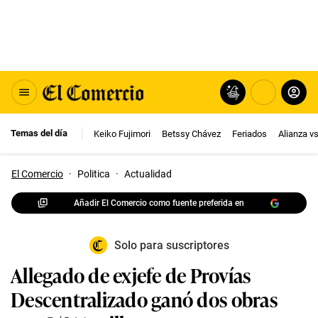
Temas del día
Keiko Fujimori
Betssy Chávez
Feriados
Alianza v
El Comercio
·
Politica
·
Actualidad
Añadir El Comercio como fuente preferida en
Solo para suscriptores
Allegado de exjefe de Provías
Descentralizado ganó dos obras