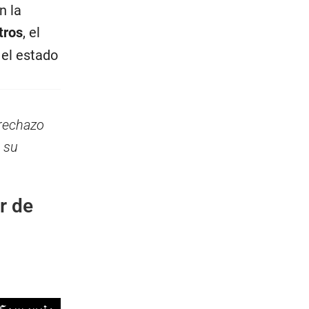
n la
tros
, el
 el estado
 rechazo
 su
r de