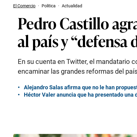
El Comercio
·
Politica
·
Actualidad
Pedro Castillo agr
al país y “defensa
En su cuenta en Twitter, el mandatario 
encaminar las grandes reformas del país
Alejandro Salas afirma que no le han propuest
Héctor Valer anuncia que ha presentado una d