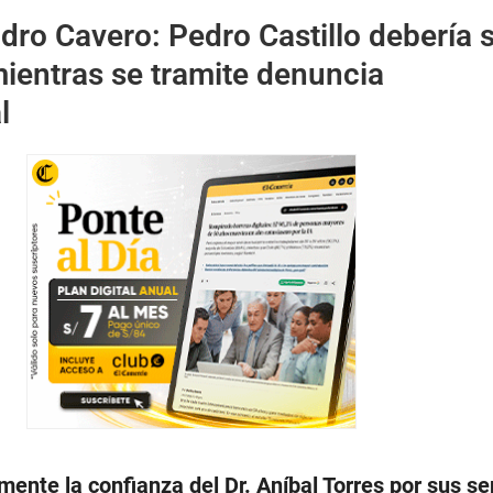
dro Cavero: Pedro Castillo debería 
ientras se tramite denuncia
l
nte la confianza del Dr. Aníbal Torres por sus se