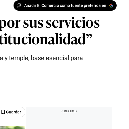
Añadir El Comercio como fuente preferida en
por sus servicios
stitucionalidad”
a y temple, base esencial para
Guardar