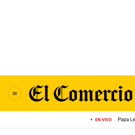
Papa Le
EN VIVO