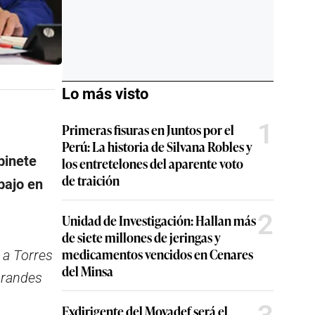
Lo más visto
1
Primeras fisuras en Juntos por el
Perú: La historia de Silvana Robles y
binete
los entretelones del aparente voto
de traición
bajo en
2
Unidad de Investigación: Hallan más
de siete millones de jeringas y
medicamentos vencidos en Cenares
 a Torres
del Minsa
grandes
Exdirigente del Movadef será el