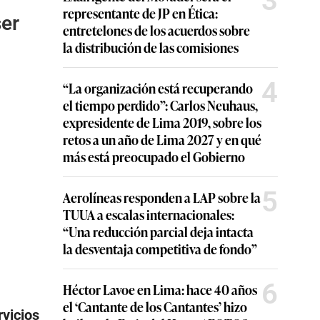
3
representante de JP en Ética:
ser
entretelones de los acuerdos sobre
la distribución de las comisiones
4
“La organización está recuperando
el tiempo perdido”: Carlos Neuhaus,
expresidente de Lima 2019, sobre los
retos a un año de Lima 2027 y en qué
más está preocupado el Gobierno
5
Aerolíneas responden a LAP sobre la
TUUA a escalas internacionales:
“Una reducción parcial deja intacta
la desventaja competitiva de fondo”
6
Héctor Lavoe en Lima: hace 40 años
el ‘Cantante de los Cantantes’ hizo
rvicios