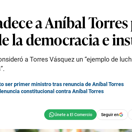
adece a Aníbal Torres 
 de la democracia e in
consideró a Torres Vásquez un “ejemplo de luch
”.
o ser primer ministro tras renuncia de Aníbal Torres
enuncia constitucional contra Aníbal Torres
Seguir en