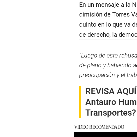
En un mensaje a la Na
dimisión de Torres V
quinto en lo que va 
de derecho, la democr
“Luego de este rehusa
de plano y habiendo a
preocupación y el trab
REVISA AQUÍ
Antauro Humal
Transportes?
VIDEO RECOMENDADO