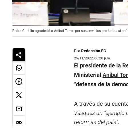
Pedro Castillo agradeció a Aníbal Torres por sus servicios prestados al país
Por
Redacción EC
25/11/2022, 06:20 p.m.
El presidente de la R
Ministerial
Aníbal To
“defensa de la democr
A través de su cuenta
Vásquez un “ejemplo d
reformas del país”
.