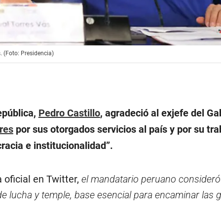
. (Foto: Presidencia)
epública,
Pedro Castillo
, agradeció al exjefe del Ga
rres
por sus otorgados servicios al país y por su tra
acia e institucionalidad”
.
 oficial en Twitter,
el mandatario peruano consideró
e lucha y temple, base esencial para encaminar las 