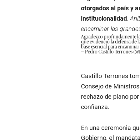
otorgados al país y a
institucionalidad
. Aní
encaminar las grandes
Agradezco profundamente la c
que evidenció la defensa de l
base esencial para encaminar 
— Pedro Castillo Terrones (@
Castillo Terrones to
Consejo de Ministro
rechazo de plano por
confianza.
En una ceremonia que
Gobierno, el mandata