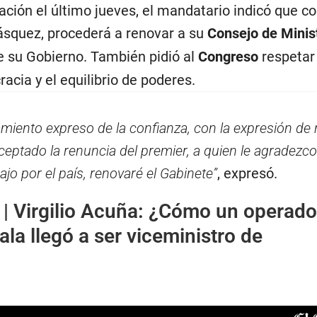
ción el último jueves, el mandatario indicó que co
ásquez, procederá a renovar a su
Consejo de Minis
de su Gobierno. También pidió al
Congreso
respetar
acia y el equilibrio de poderes.
miento expreso de la confianza, con la expresión de
ceptado la renuncia del premier, a quien le agradezco
ajo por el país, renovaré el Gabinete”
, expresó.
 |
Virgilio Acuña: ¿Cómo un operado
a llegó a ser viceministro de