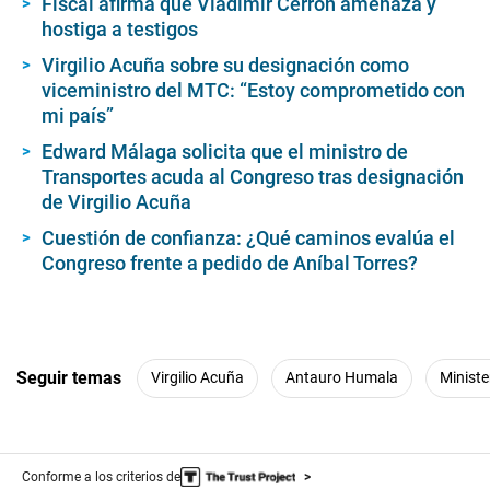
Fiscal afirma que Vladimir Cerrón amenaza y
hostiga a testigos
Virgilio Acuña sobre su designación como
viceministro del MTC: “Estoy comprometido con
mi país”
Edward Málaga solicita que el ministro de
Transportes acuda al Congreso tras designación
de Virgilio Acuña
Cuestión de confianza: ¿Qué caminos evalúa el
Congreso frente a pedido de Aníbal Torres?
Seguir temas
Virgilio Acuña
Antauro Humala
Ministe
Conforme a los criterios de