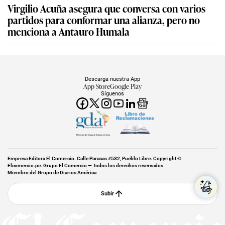
Virgilio Acuña asegura que conversa con varios
partidos para conformar una alianza, pero no
menciona a Antauro Humala
Descarga nuestra App
App Store
Google Play
Síguenos
Miembro del Grupo de Diarios América
Empresa Editora El Comercio. Calle Paracas #532, Pueblo Libre. Copyright ©
Elcomercio.pe. Grupo El Comercio — Todos los derechos reservados
Miembro del Grupo de Diarios América
Subir