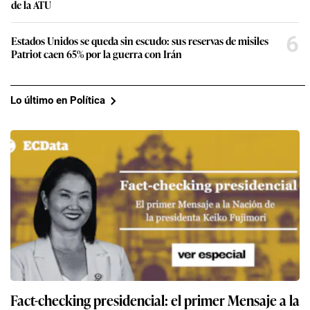
de la ATU
6
Estados Unidos se queda sin escudo: sus reservas de misiles
Patriot caen 65% por la guerra con Irán
Lo último en Política
Fact-checking presidencial: el primer Mensaje a la