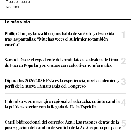
Tipo de trabajo:
Noticias
Lo más visto
1
Phillip Chu Joy lanza libro, nos habla de su éxito y de su vida
tras las pantallas: “Muchas veces el sufrimiento también
enseña”
2
Samuel Daza: el expediente del candidato a la alcaldía de Lima
de Fuerza Popular y sus nexos con colectiveros informales
3
Diputados 2026-2031: Esta es la experiencia, nivel académico y
perfil de la nueva Cámara Baja del Congreso
4
Colombia se suma al giro regional a la derecha: cuánto cambia
la política exterior con la llegada de De la Espriella
5
Carril bidireccional del corredor Azul: Las razones detrás de la
postergación del cambio de sentido de la Av. Arequipa por parte