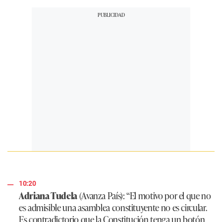
10:20
Adriana Tudela
(Avanza País):
“El motivo por el que no
es admisible una asamblea constituyente no es circular.
Es contradictorio que la Constitución tenga un botón