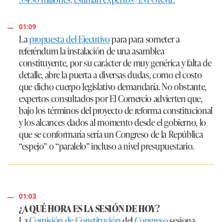
01:09
La
propuesta del Ejecutivo
para para someter a
referéndum la instalación de una asamblea
constituyente, por su carácter de muy genérica y falta de
detalle, abre la puerta a diversas dudas, como el costo
que dicho cuerpo legislativo demandaría. No obstante,
expertos consultados por El Comercio advierten que,
bajo los términos del proyecto de reforma constitucional
y los alcances dados al momento desde el gobierno, lo
que se conformaría sería un Congreso de la República
“espejo”
o
“paralelo”
incluso a nivel presupuestario.
01:03
¿A QUÉ HORA ES LA SESIÓN DE HOY?
La
Comisión de Constitución
del
Congreso
sesiona