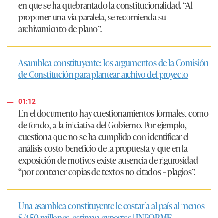
en que se ha quebrantado la constitucionalidad.
“Al
proponer una vía paralela, se recomienda su
archivamiento de plano”
.
Asamblea constituyente: los argumentos de la Comisión
de Constitución para plantear archivo del proyecto
01:12
En el documento hay cuestionamientos formales, como
de fondo, a la iniciativa del Gobierno. Por ejemplo,
cuestiona que no se ha cumplido con identificar el
análisis costo beneficio de la propuesta y que en la
exposición de motivos existe ausencia de rigurosidad
“por contener copias de textos no citados – plagios”
.
Una asamblea constituyente le costaría al país al menos
S/450 millones, estiman expertos | INFORME