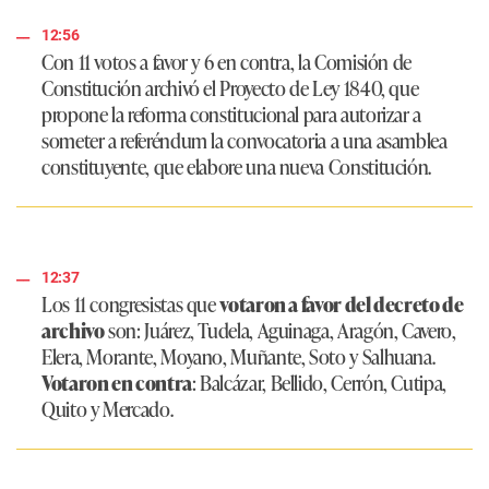
12:56
Con 11 votos a favor y 6 en contra, la Comisión de
Constitución archivó el Proyecto de Ley 1840, que
propone la reforma constitucional para autorizar a
someter a referéndum la convocatoria a una asamblea
constituyente, que elabore una nueva Constitución.
12:37
Los 11 congresistas que
votaron a favor del decreto de
archivo
son: Juárez, Tudela, Aguinaga, Aragón, Cavero,
Elera, Morante, Moyano, Muñante, Soto y Salhuana.
Votaron en contra
: Balcázar, Bellido, Cerrón, Cutipa,
Quito y Mercado.