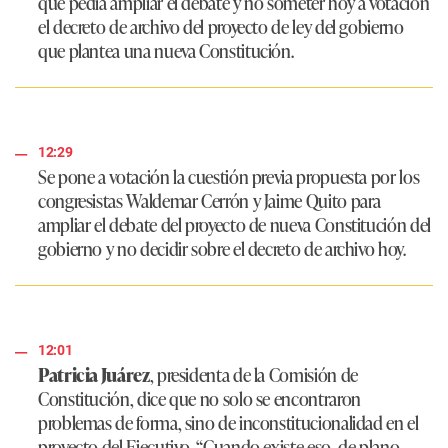
que pedía ampliar el debate y no someter hoy a votación
el decreto de archivo del proyecto de ley del gobierno
que plantea una nueva Constitución.
12:29
Se pone a votación la cuestión previa propuesta por los
congresistas Waldemar Cerrón y Jaime Quito para
ampliar el debate del proyecto de nueva Constitución del
gobierno y no decidir sobre el decreto de archivo hoy.
12:01
Patricia Juárez
, presidenta de la Comisión de
Constitución, dice que no solo se encontraron
problemas de forma, sino de inconstitucionalidad en el
proyecto del Ejecutivo.
“Cuando existe eso, de plano