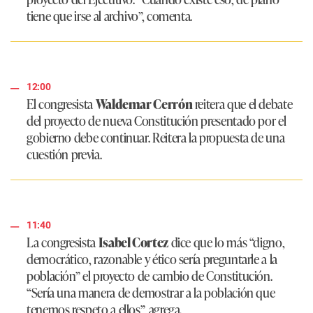
tiene que irse al archivo”
, comenta.
12:00
El congresista
Waldemar Cerrón
reitera que el debate
del proyecto de nueva Constitución presentado por el
gobierno debe continuar. Reitera la propuesta de una
cuestión previa.
11:40
La congresista
Isabel Cortez
dice que lo más
“digno,
democrático, razonable y ético sería preguntarle a la
población”
el proyecto de cambio de Constitución.
“Sería una manera de demostrar a la población que
tenemos respeto a ellos”
, agrega.