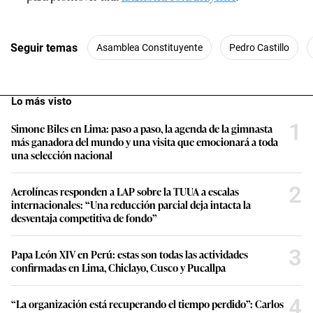
Seguir temas
Asamblea Constituyente
Pedro Castillo
Lo más visto
1
Simone Biles en Lima: paso a paso, la agenda de la gimnasta
más ganadora del mundo y una visita que emocionará a toda
una selección nacional
2
Aerolíneas responden a LAP sobre la TUUA a escalas
internacionales: “Una reducción parcial deja intacta la
desventaja competitiva de fondo”
3
Papa León XIV en Perú: estas son todas las actividades
confirmadas en Lima, Chiclayo, Cusco y Pucallpa
4
“La organización está recuperando el tiempo perdido”: Carlos