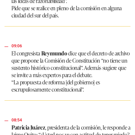
las ideas de razonabilidad”
.
Pide que se realice en pleno de la comisión en alguna
ciudad del sur del país.
09:06
El congresista
Reymundo
dice que el decreto de archivo
que propone la Comisión de Constitución
“no tiene un
sustento histórico constitucional”
. Además sugiere que
se invite a más expertos para el debate.
“La propuesta de reforma [del gobierno] es
escrupulosamente constitucional”
.
08:54
Patricia Juárez
, presidenta de la comisión, le responde a
Jaime Quito:
“¿Usted nos ve con actitud de tener miedo?