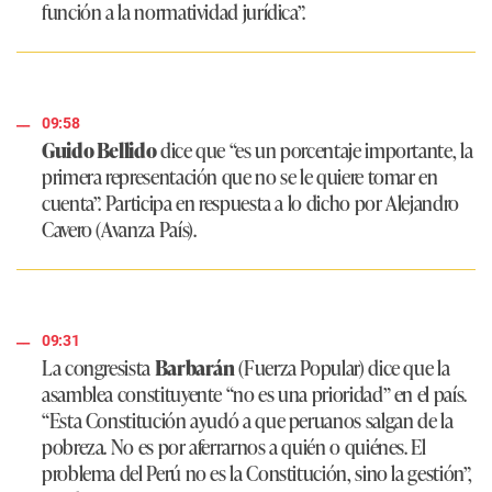
función a la normatividad jurídica”
.
09:58
Guido Bellido
dice que
“es un porcentaje importante, la
primera representación que no se le quiere tomar en
cuenta”
. Participa en respuesta a lo dicho por Alejandro
Cavero (Avanza País).
09:31
La congresista
Barbarán
(Fuerza Popular) dice que la
asamblea constituyente
“no es una prioridad”
en el país.
“Esta Constitución ayudó a que peruanos salgan de la
pobreza. No es por aferrarnos a quién o quiénes. El
problema del Perú no es la Constitución, sino la gestión”
,