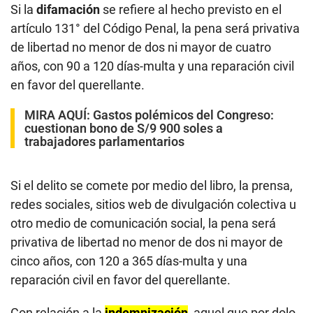
Si la
difamación
se refiere al hecho previsto en el
artículo 131° del Código Penal, la pena será privativa
de libertad no menor de dos ni mayor de cuatro
años, con 90 a 120 días-multa y una reparación civil
en favor del querellante.
MIRA AQUÍ:
Gastos polémicos del Congreso:
cuestionan bono de S/9 900 soles a
trabajadores parlamentarios
Si el delito se comete por medio del libro, la prensa,
redes sociales, sitios web de divulgación colectiva u
otro medio de comunicación social, la pena será
privativa de libertad no menor de dos ni mayor de
cinco años, con 120 a 365 días-multa y una
reparación civil en favor del querellante.
Con relación a la
indemnización
, aquel que por dolo