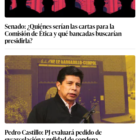
Senado: ¿Quiénes serían las cartas para la
Comisión de Ética y qué bancadas buscarían
presidirla?
Pedro Castillo: PJ evaluará pedido de
excarcelación y nulidad de condena