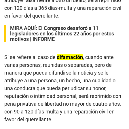
atribuye falsamente a otro un delito, será reprimido
con 120 días a 365 días-multa y una reparación civil
en favor del querellante.
MIRA AQUÍ:
El Congreso desaforó a 11
legisladores en los últimos 22 años por estos
motivos | INFORME
Si se refiere al caso de
difamación
, cuando ante
varias personas, reunidas o separadas, pero de
manera que pueda difundirse la noticia y se le
atribuye a una persona, un hecho, una cualidad o
una conducta que pueda perjudicar su honor,
reputación o intimidad personal, será reprimido con
pena privativa de libertad no mayor de cuatro años,
con 90 a 120 días-multa y una reparación civil en
favor del querellante.