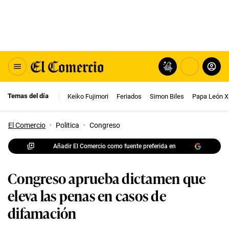
Temas del día
Keiko Fujimori
Feriados
Simon Biles
Papa León X
El Comercio
·
Politica
·
Congreso
Añadir El Comercio como fuente preferida en
Congreso aprueba dictamen que
eleva las penas en casos de
difamación