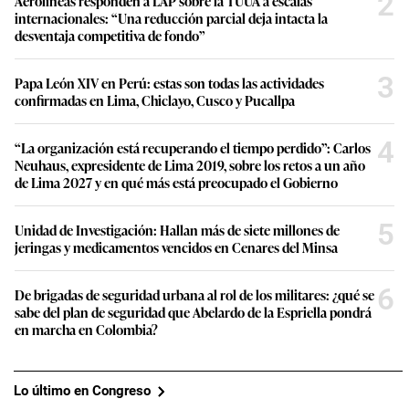
2
Aerolíneas responden a LAP sobre la TUUA a escalas
internacionales: “Una reducción parcial deja intacta la
desventaja competitiva de fondo”
3
Papa León XIV en Perú: estas son todas las actividades
confirmadas en Lima, Chiclayo, Cusco y Pucallpa
4
“La organización está recuperando el tiempo perdido”: Carlos
Neuhaus, expresidente de Lima 2019, sobre los retos a un año
de Lima 2027 y en qué más está preocupado el Gobierno
5
Unidad de Investigación: Hallan más de siete millones de
jeringas y medicamentos vencidos en Cenares del Minsa
6
De brigadas de seguridad urbana al rol de los militares: ¿qué se
sabe del plan de seguridad que Abelardo de la Espriella pondrá
en marcha en Colombia?
Lo último en Congreso