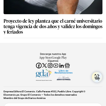
Proyecto de ley plantea que el carné universitario
tenga vigencia de dos años y validez los domingos
y feriados
Descarga nuestra App
App Store
Google Play
Síguenos
Miembro del Grupo de Diarios América
Empresa Editora El Comercio. Calle Paracas #532, Pueblo Libre. Copyright ©
Elcomercio.pe. Grupo El Comercio — Todos los derechos reservados
Miembro del Grupo de Diarios América