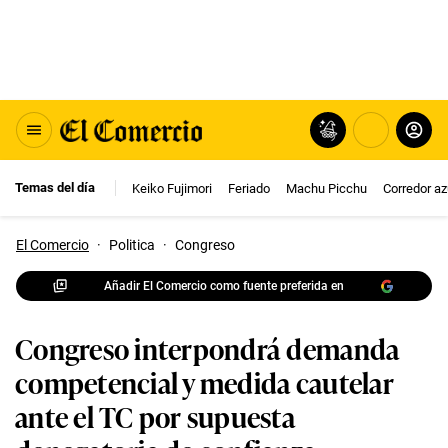
Temas del día
Keiko Fujimori
Feriado
Machu Picchu
Corredor az
El Comercio
·
Politica
·
Congreso
Añadir El Comercio como fuente preferida en
Congreso interpondrá demanda
competencial y medida cautelar
ante el TC por supuesta