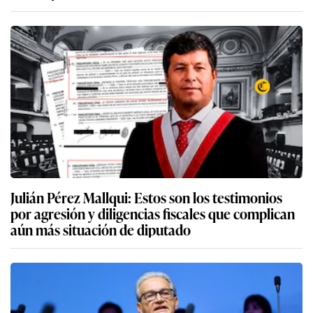
Julián Pérez Mallqui: Estos son los testimonios
por agresión y diligencias fiscales que complican
aún más situación de diputado