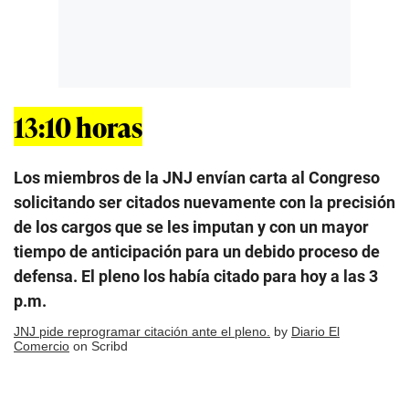
13:10 horas
Los miembros de la JNJ envían carta al Congreso
solicitando ser citados nuevamente con la precisión
de los cargos que se les imputan y con un mayor
tiempo de anticipación para un debido proceso de
defensa. El pleno los había citado para hoy a las 3
p.m.
JNJ pide reprogramar citación ante el pleno.
by
Diario El
Comercio
on Scribd