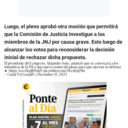
Luego, el pleno aprobó otra moción que permitirá
que la Comisión de Justicia investigue a los
miembros de la JNJ por causa grave. Esto luego de
alcanzar los votos para reconsiderar la decisión
inicial de rechazar dicha propuesta.
El presidente del Congreso, Alejandro Soto, anunció que se convocará a los
miembros de la JNJ a una nueva sesión del pleno para que ejerzan su defensa
►
https://t.co/hrg1h9s6jY
pic.twitter.com/0LcdytpNJo
— Canal N (@canalN_)
December 15, 2023