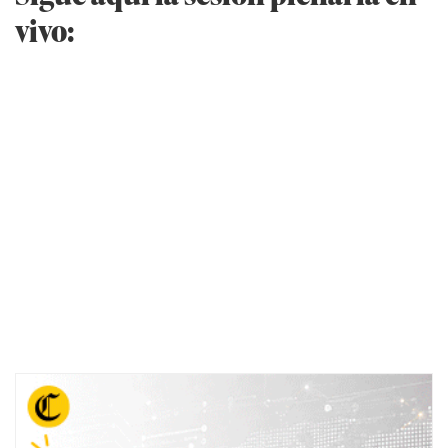
vivo: