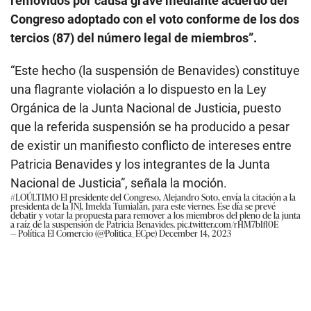
removidos por causa grave mediante acuerdo del
Congreso adoptado con el voto conforme de los dos
tercios (87) del número legal de miembros”.
“Este hecho (la suspensión de Benavides) constituye
una flagrante violación a lo dispuesto en la Ley
Orgánica de la Junta Nacional de Justicia, puesto
que la referida suspensión se ha producido a pesar
de existir un manifiesto conflicto de intereses entre
Patricia Benavides y los integrantes de la Junta
Nacional de Justicia”, señala la moción.
#LOÚLTIMO
El presidente del Congreso, Alejandro Soto, envía la citación a la
presidenta de la JNJ, Imelda Tumialán, para este viernes. Ese día se prevé
debatir y votar la propuesta para remover a los miembros del pleno de la junta
a raíz de la suspensión de Patricia Benavides.
pic.twitter.com/rHM7bIfl0E
— Política El Comercio (@Politica_ECpe)
December 14, 2023