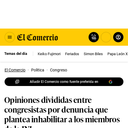
Temas del día
Keiko Fujimori
Feriados
Simon Biles
Papa León X
El Comercio
·
Politica
·
Congreso
Añadir El Comercio como fuente preferida en
Opiniones divididas entre
congresistas por denuncia que
plantea inhabilitar a los miembros