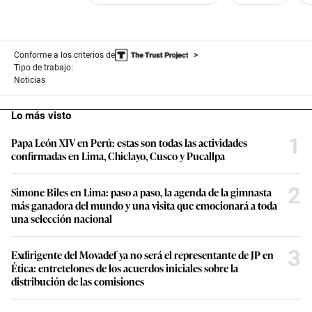
Conforme a los criterios de
Tipo de trabajo:
Noticias
Lo más visto
1
Papa León XIV en Perú: estas son todas las actividades
confirmadas en Lima, Chiclayo, Cusco y Pucallpa
2
Simone Biles en Lima: paso a paso, la agenda de la gimnasta
más ganadora del mundo y una visita que emocionará a toda
una selección nacional
3
Exdirigente del Movadef ya no será el representante de JP en
Ética: entretelones de los acuerdos iniciales sobre la
distribución de las comisiones