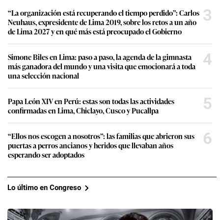
3
“La organización está recuperando el tiempo perdido”: Carlos
Neuhaus, expresidente de Lima 2019, sobre los retos a un año
de Lima 2027 y en qué más está preocupado el Gobierno
4
Simone Biles en Lima: paso a paso, la agenda de la gimnasta
más ganadora del mundo y una visita que emocionará a toda
una selección nacional
5
Papa León XIV en Perú: estas son todas las actividades
confirmadas en Lima, Chiclayo, Cusco y Pucallpa
6
“Ellos nos escogen a nosotros”: las familias que abrieron sus
puertas a perros ancianos y heridos que llevaban años
esperando ser adoptados
Lo último en Congreso