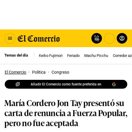
Temas del día
Keiko Fujimori
Feriado
Machu Picchu
Corredor az
El Comercio
·
Politica
·
Congreso
Añadir El Comercio como fuente preferida en
María Cordero Jon Tay presentó su
carta de renuncia a Fuerza Popular,
pero no fue aceptada