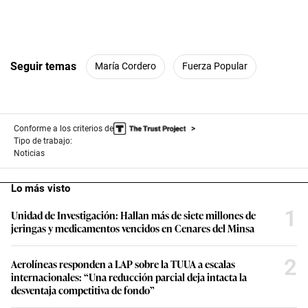
Seguir temas
María Cordero
Fuerza Popular
Conforme a los criterios de
Tipo de trabajo:
Noticias
Lo más visto
1
Unidad de Investigación: Hallan más de siete millones de
jeringas y medicamentos vencidos en Cenares del Minsa
2
Aerolíneas responden a LAP sobre la TUUA a escalas
internacionales: “Una reducción parcial deja intacta la
desventaja competitiva de fondo”