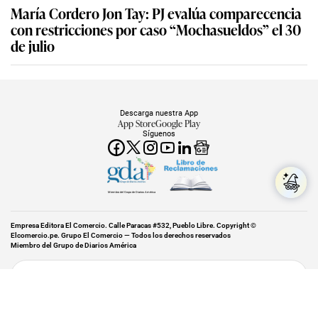
María Cordero Jon Tay: PJ evalúa comparecencia
con restricciones por caso “Mochasueldos” el 30
de julio
Descarga nuestra App
App Store
Google Play
Síguenos
Miembro del Grupo de Diarios América
Empresa Editora El Comercio. Calle Paracas #532, Pueblo Libre. Copyright ©
Elcomercio.pe. Grupo El Comercio — Todos los derechos reservados
Miembro del Grupo de Diarios América
Subir