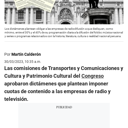
Los dictámenes plantean obligar a las empresas de radiodifusión a que dediquen, como
mínimo, entre el 30% y el 40% de su programación diaria a la difusión del folclor, música nacional
y series o programas relacionados con la historia, literatura, cultura o realidad nacional peruana.
Por
Martín Calderón
30/03/2023, 10:35 a.m.
Las comisiones de Transportes y Comunicaciones y
Cultura y Patrimonio Cultural del
Congreso
aprobaron dictámenes que plantean imponer
cuotas de contenido a las empresas de radio y
televisión.