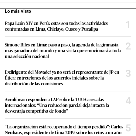
Lo más visto
1
Papa León XIV en Perú: estas son todas las actividades
confirmadas en Lima, Chiclayo, Cusco y Pucallpa
2
Simone Biles en Lima: paso a paso, la agenda de la gimnasta
más ganadora del mundo y una visita que emocionará a toda
una selección nacional
3
Exdirigente del Movadef ya no será el representante de JP en
Ética: entretelones de los acuerdos iniciales sobre la
distribución de las comisiones
4
Aerolíneas responden a LAP sobre la TUUA a escalas
internacionales: “Una reducción parcial deja intacta la
desventaja competitiva de fondo”
5
“La organización está recuperando el tiempo perdido”: Carlos
Neuhaus, expresidente de Lima 2019, sobre los retos a un año