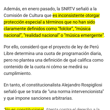
Además, en enero pasado, la SNRTV señaló a la
Comisión de Cultura que
es inconsistente otorgar
protección especial a términos que no han sido
claramente definidos como “folclor”, “música
nacional”, “realidad nacional” o “música emergente”
.
Por ello, consideró que el proyecto de ley de Perú
Libre determina una cuota de programación diaria,
pero no plantea una definición de qué califica como
contenido de la cuota ni cómo se medirá su
cumplimiento.
En tanto, el constitucionalista Alejandro Rospigliosi
señaló que se trata de “una norma intervencionista”
y que impone sanciones arbitrarias.
“
No es constitucional
. Atenta contra el derecho a la