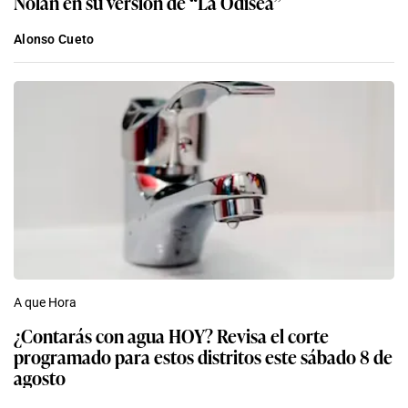
Nolan en su versión de “La Odisea”
Alonso Cueto
A que Hora
¿Contarás con agua HOY? Revisa el corte
programado para estos distritos este sábado 8 de
agosto