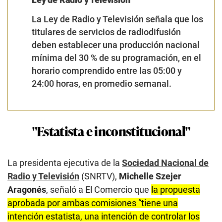
La Ley de Radio y Televisión señala que los
titulares de servicios de radiodifusión
deben establecer una producción nacional
mínima del 30 % de su programación, en el
horario comprendido entre las 05:00 y
24:00 horas, en promedio semanal.
"Estatista e inconstitucional"
La presidenta ejecutiva de la
Sociedad Nacional de
Radio y Televisión
(SNRTV),
Michelle Szejer
Aragonés
, señaló a El Comercio que
la propuesta
aprobada por ambas comisiones “tiene una
intención estatista, una intención de controlar los