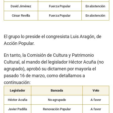
David Jiménez
Fuerza Popular
En abstención
César Revilla
Fuerza Popular
En abstención
El grupo lo preside el congresista Luis Aragón, de
Acción Popular.
En tanto, la Comisión de Cultura y Patrimonio
Cultural, al mando del legislador Héctor Acuña (no
agrupado), aprobó su dictamen por mayoría el
pasado 16 de marzo, como detallamos a
continuación:
Legislador
Bancada
Voto
Héctor Acuña
No agrupado
A favor
Javier Padilla
Renovación Popular
A favor