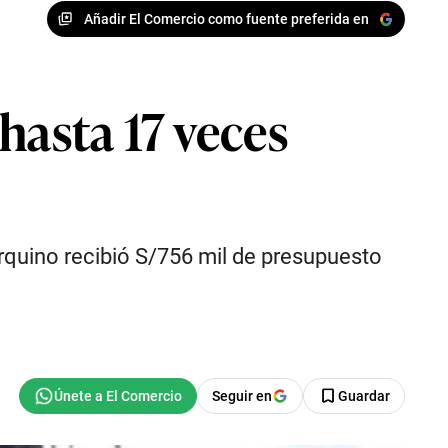
Añadir El Comercio como fuente preferida en
hasta 17 veces
arquino recibió S/756 mil de presupuesto
Seguir en
Guardar