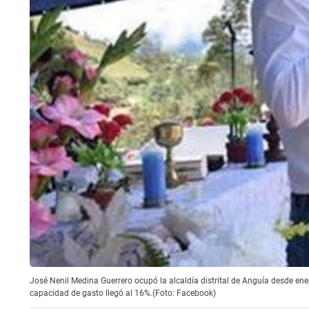
José Nenil Medina Guerrero ocupó la alcaldía distrital de Anguía desde en
capacidad de gasto llegó al 16%.(Foto: Facebook)