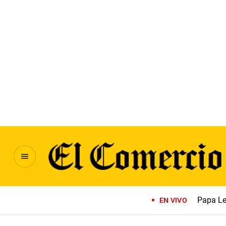
Papa Le
EN VIVO