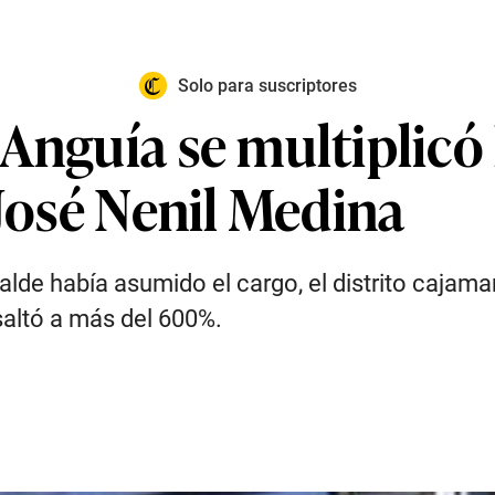
Solo para suscriptores
Anguía se multiplicó 
 José Nenil Medina
alde había asumido el cargo, el distrito cajam
saltó a más del 600%.