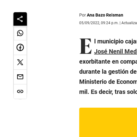
Por
Ana Bazo Reisman
05/09/2022, 09:24 p.m. | Actualiz
E
l municipio ca
José Nenil Med
exorbitante en compa
durante la gestión d
Ministerio de Econom
mil. Es decir, tras s