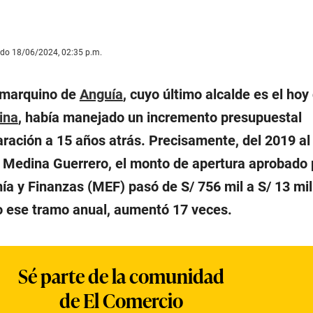
ado 18/06/2024, 02:35 p.m.
jamarquino de
Anguía
, cuyo último alcalde es el hoy
ina
, había manejado un incremento presupuestal
ración a 15 años atrás. Precisamente, del 2019 al
e Medina Guerrero, el monto de apertura aprobado 
ía y Finanzas (MEF) pasó de S/ 756 mil a S/ 13 mi
olo ese tramo anual, aumentó 17 veces.