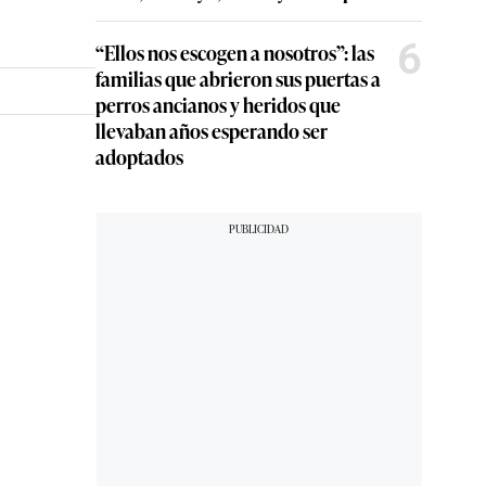
6
“Ellos nos escogen a nosotros”: las
familias que abrieron sus puertas a
perros ancianos y heridos que
llevaban años esperando ser
adoptados