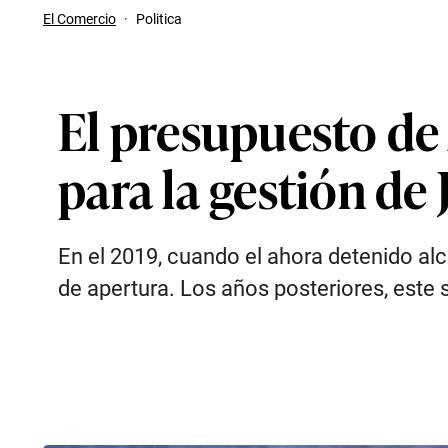
El Comercio
·
Politica
El presupuesto de 
para la gestión de
En el 2019, cuando el ahora detenido alc
de apertura. Los años posteriores, este 