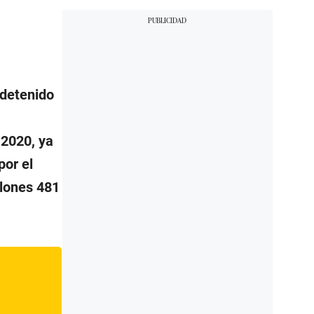
 detenido
 2020, ya
por el
llones 481