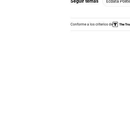
Seguir temas
Ecdata Políti
Conforme a los criterios de