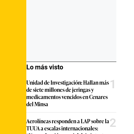
Lo más visto
1
Unidad de Investigación: Hallan más
de siete millones de jeringas y
medicamentos vencidos en Cenares
del Minsa
2
Aerolíneas responden a LAP sobre la
TUUA a escalas internacionales: