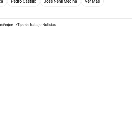
ca
Pedro Castillo
José Nenil Medina
Ver Más
Tipo de trabajo:
Noticias