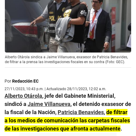
Alberto Otárola sindica a Jaime Villanueva, exasesor de Patricia Benavides,
de filtrar a la prensa las investigaciones fiscales en su contra (Foto: GEC).
Por
Redacción EC
27/11/2023, 10:43 p.m. | Actualizado 28/11/2023, 12:02 a.m.
Alberto Otárola
, jefe del Gabinete Ministerial,
sindicó a
Jaime Villanueva
, el detenido exasesor de
la fiscal de la Nación,
Patricia Benavides
,
de filtrar
a los medios de comunicación las carpetas fiscales
de las investigaciones que afronta actualmente
.