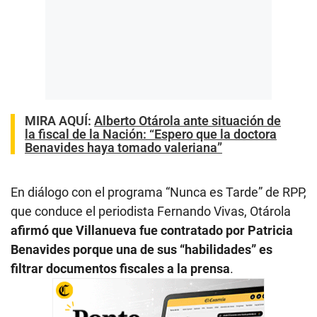
MIRA AQUÍ:
Alberto Otárola ante situación de
la fiscal de la Nación: “Espero que la doctora
Benavides haya tomado valeriana”
En diálogo con el programa “Nunca es Tarde” de RPP,
que conduce el periodista Fernando Vivas, Otárola
afirmó que Villanueva fue contratado por Patricia
Benavides porque una de sus “habilidades” es
filtrar documentos fiscales a la prensa
.