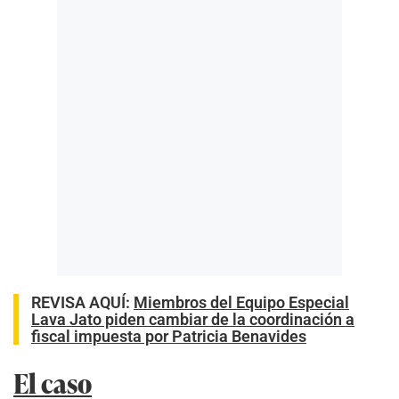
REVISA AQUÍ
:
Miembros del Equipo Especial
Lava Jato piden cambiar de la coordinación a
fiscal impuesta por Patricia Benavides
El caso