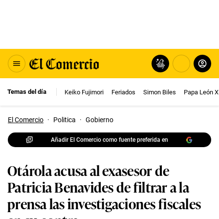
Temas del día
Keiko Fujimori
Feriados
Simon Biles
Papa León X
El Comercio
·
Politica
·
Gobierno
Añadir El Comercio como fuente preferida en
Otárola acusa al exasesor de
Patricia Benavides de filtrar a la
prensa las investigaciones fiscales