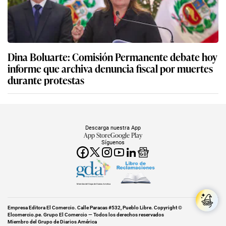
Dina Boluarte: Comisión Permanente debate hoy
informe que archiva denuncia fiscal por muertes
durante protestas
Descarga nuestra App
App Store
Google Play
Síguenos
Miembro del Grupo de Diarios América
Empresa Editora El Comercio. Calle Paracas #532, Pueblo Libre. Copyright ©
Elcomercio.pe. Grupo El Comercio — Todos los derechos reservados
Miembro del Grupo de Diarios América