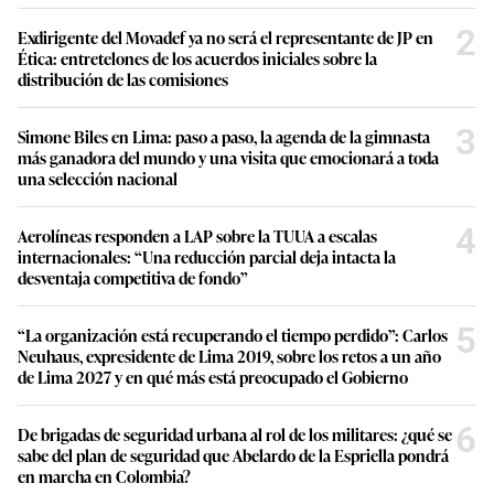
2
Exdirigente del Movadef ya no será el representante de JP en
Ética: entretelones de los acuerdos iniciales sobre la
distribución de las comisiones
3
Simone Biles en Lima: paso a paso, la agenda de la gimnasta
más ganadora del mundo y una visita que emocionará a toda
una selección nacional
4
Aerolíneas responden a LAP sobre la TUUA a escalas
internacionales: “Una reducción parcial deja intacta la
desventaja competitiva de fondo”
5
“La organización está recuperando el tiempo perdido”: Carlos
Neuhaus, expresidente de Lima 2019, sobre los retos a un año
de Lima 2027 y en qué más está preocupado el Gobierno
6
De brigadas de seguridad urbana al rol de los militares: ¿qué se
sabe del plan de seguridad que Abelardo de la Espriella pondrá
en marcha en Colombia?