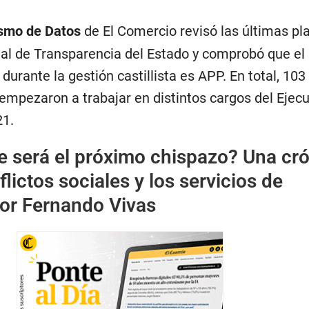
ismo de Datos
de El Comercio revisó las últimas pla
tal de Transparencia del Estado y comprobó que el 
urante la gestión castillista es APP. En total, 103
empezaron a trabajar en distintos cargos del Ejecu
21.
 será el próximo chispazo? Una cr
lictos sociales y los servicios de
por Fernando Vivas