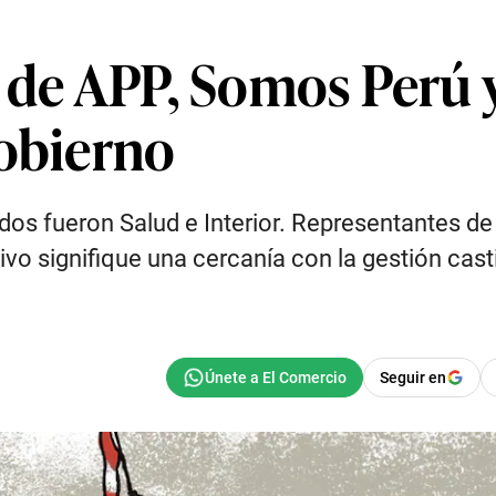
s de APP, Somos Perú 
Gobierno
dos fueron Salud e Interior. Representantes de
ivo signifique una cercanía con la gestión castil
Seguir en