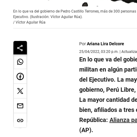
En lo que va del gobierno de Pedro Castillo Terrones, más de 300 personas 
Ejecutivo. (Ilustración: Víctor Aguilar Rúa).
/
Víctor Aguilar Rúa
Por
Ariana Lira Delcore
25/04/2022, 03:20 p.m. | Actualiz
En lo que va del gob
militan en algún part
del Ejecutivo. La may
gobierno, Perú Libre,
La mayor cantidad de
bien, afiliados a tre
República:
Alianza p
(AP).