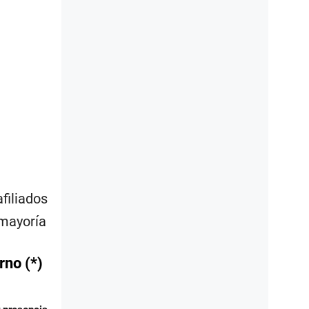
filiados
 mayoría