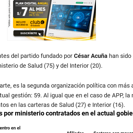
ntes del partido fundado por
César Acuña
han sido
sterio de Salud (75) y del Interior (20).
parte, es la segunda organización política con más a
tual gestión: 59. Al igual que en el caso de APP, la
os en las carteras de Salud (27) e Interior (16).