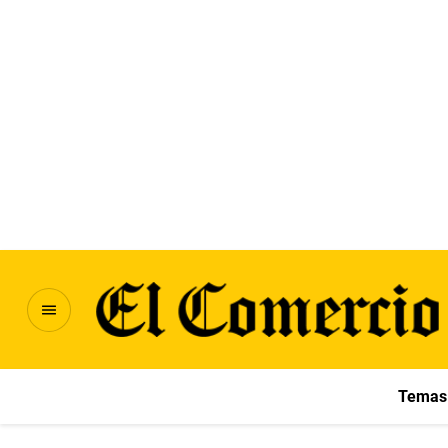
Temas 