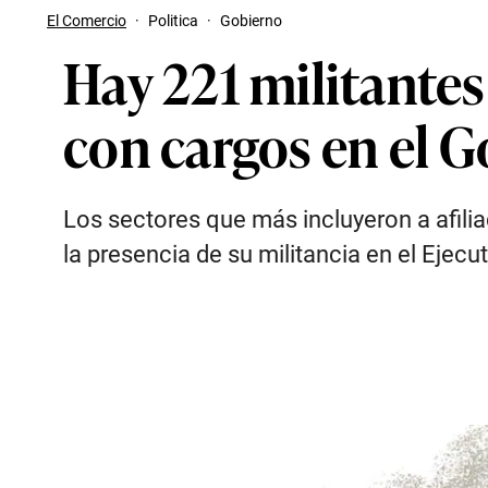
El Comercio
·
Politica
·
Gobierno
Hay 221 militante
con cargos en el 
Los sectores que más incluyeron a afilia
la presencia de su militancia en el Ejecut