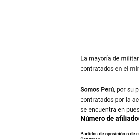
La mayoría de milita
contratados en el mini
Somos Perú
, por su 
contratados por la ac
se encuentra en puest