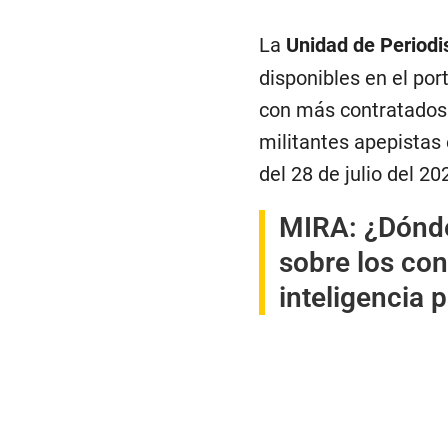
La
Unidad de Period
disponibles en el por
con más contratados d
militantes apepistas 
del 28 de julio del 20
MIRA:
¿Dónde
sobre los conf
inteligencia 