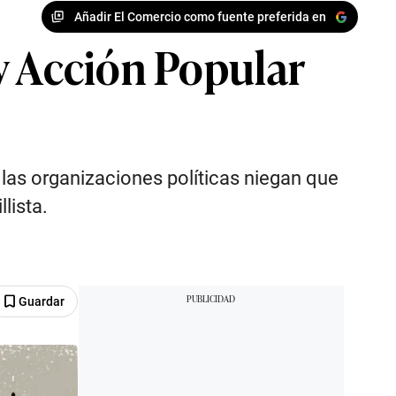
Añadir El Comercio como fuente preferida en
y Acción Popular
 las organizaciones políticas niegan que
lista.
Guardar