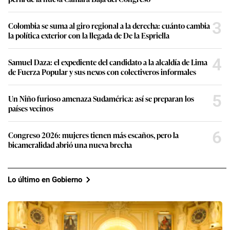
3
Colombia se suma al giro regional a la derecha: cuánto cambia
la política exterior con la llegada de De la Espriella
4
Samuel Daza: el expediente del candidato a la alcaldía de Lima
de Fuerza Popular y sus nexos con colectiveros informales
5
Un Niño furioso amenaza Sudamérica: así se preparan los
países vecinos
6
Congreso 2026: mujeres tienen más escaños, pero la
bicameralidad abrió una nueva brecha
Lo último en Gobierno