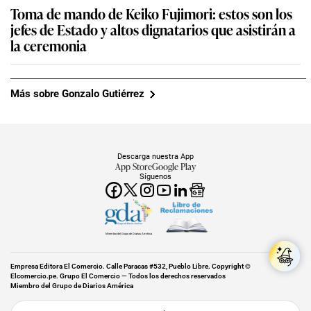
Toma de mando de Keiko Fujimori: estos son los
jefes de Estado y altos dignatarios que asistirán a
la ceremonia
Más sobre Gonzalo Gutiérrez
Descarga nuestra App
App Store
Google Play
Síguenos
Miembro del Grupo de Diarios América
Empresa Editora El Comercio. Calle Paracas #532, Pueblo Libre. Copyright ©
Elcomercio.pe. Grupo El Comercio — Todos los derechos reservados
Miembro del Grupo de Diarios América