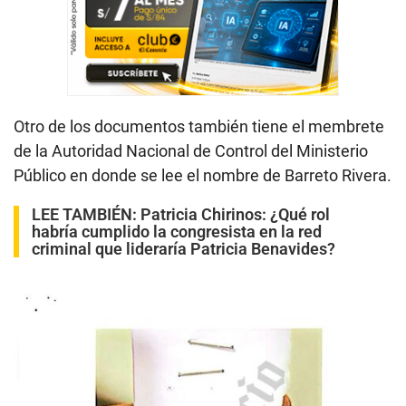
Otro de los documentos también tiene el membrete
de la Autoridad Nacional de Control del Ministerio
Público en donde se lee el nombre de Barreto Rivera.
LEE TAMBIÉN:
Patricia Chirinos: ¿Qué rol
habría cumplido la congresista en la red
criminal que lideraría Patricia Benavides?