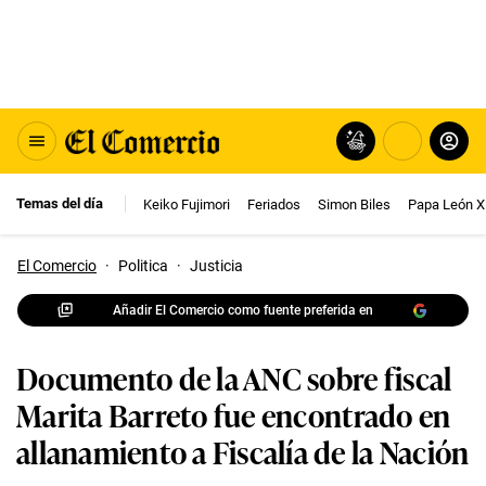
Temas del día
Keiko Fujimori
Feriados
Simon Biles
Papa León X
El Comercio
·
Politica
·
Justicia
Añadir El Comercio como fuente preferida en
Documento de la ANC sobre fiscal
Marita Barreto fue encontrado en
allanamiento a Fiscalía de la Nación