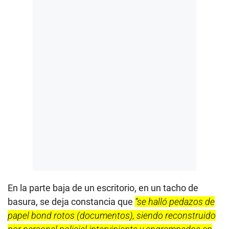
En la parte baja de un escritorio, en un tacho de
basura, se deja constancia que
“se halló pedazos de
papel bond rotos (documentos), siendo reconstruido