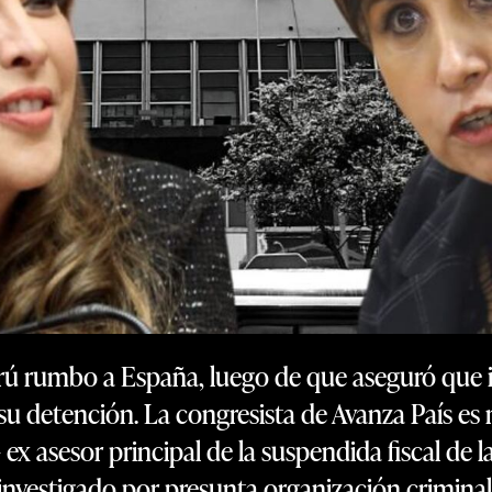
erú rumbo a España, luego de que aseguró que ib
 su detención. La congresista de Avanza País 
 ex asesor principal de la suspendida fiscal de l
investigado por presunta organización criminal