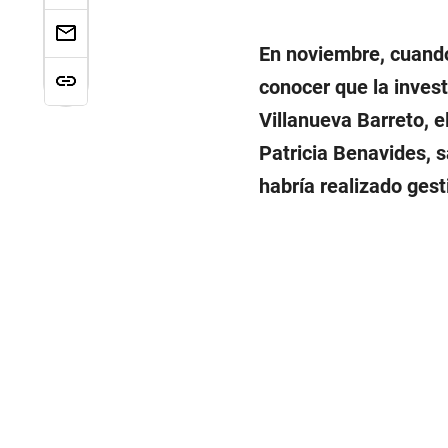
En noviembre, cuando
conocer que la inves
Villanueva Barreto, e
Patricia Benavides, s
habría realizado gesti