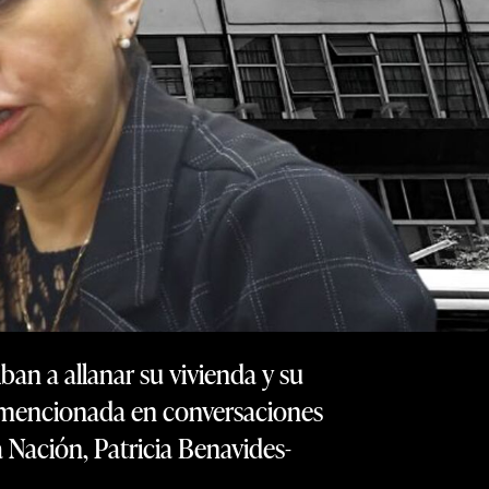
an a allanar su vivienda y su
es mencionada en conversaciones
a Nación, Patricia Benavides-
.