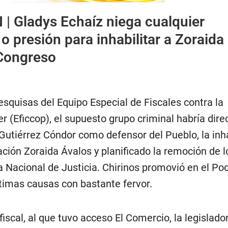
 |
Gladys Echaíz niega cualquier
o presión para inhabilitar a Zoraida
 Congreso
squisas del Equipo Especial de Fiscales contra la
r (Eficcop), el supuesto grupo criminal habría dir
Gutiérrez Cóndor como defensor del Pueblo, la inha
Nación Zoraida Ávalos y planificado la remoción de l
 Nacional de Justicia. Chirinos promovió en el Po
ltimas causas con bastante fervor.
scal, al que tuvo acceso El Comercio, la legislado