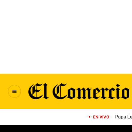
Papa Le
EN VIVO