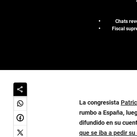
Chats rev
Fiscal supr
La congresista
Patri
rumbo a España, lueg
difundido en su cuen
que se iba a pedir su