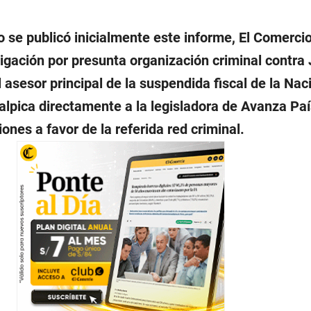
 se publicó inicialmente este informe, El Comercio
tigación por presunta organización criminal contra
l asesor principal de la suspendida fiscal de la Nac
alpica directamente a la legisladora de Avanza Paí
ones a favor de la referida red criminal.