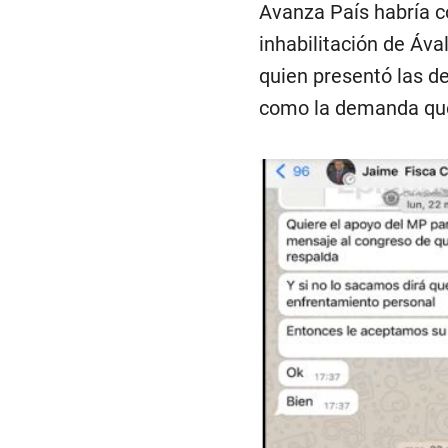
Avanza País habría co
inhabilitación de Áva
quien presentó las de
como la demanda que 