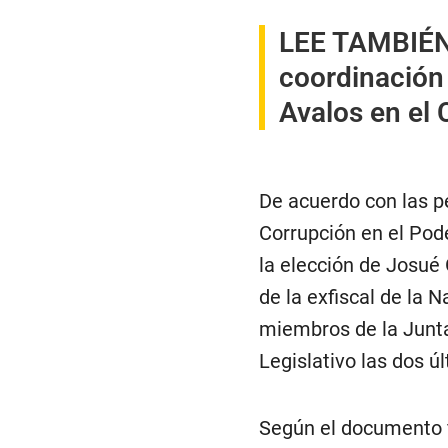
LEE TAMBIÉN
coordinación 
Avalos en el
De acuerdo con las pe
Corrupción en el Pode
la elección de Josué 
de la exfiscal de la 
miembros de la Junta
Legislativo las dos ú
Según el documento fi