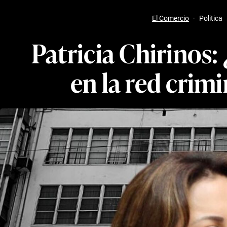
El Comercio
·
Politica
Patricia Chirinos:
en la red crimi