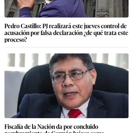
Pedro Castillo: PJ realizará este jueves control de
acusación por falsa declaración ¿de qué trata este
proceso?
Fiscalía de la Nación da por concluido