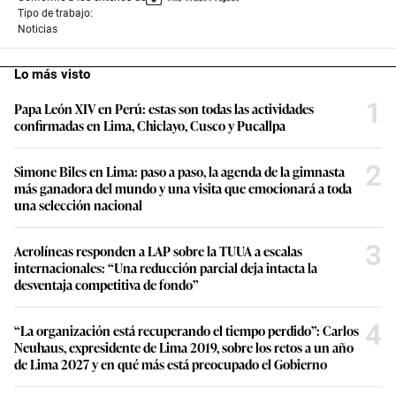
Tipo de trabajo:
Noticias
Lo más visto
1
Papa León XIV en Perú: estas son todas las actividades
confirmadas en Lima, Chiclayo, Cusco y Pucallpa
2
Simone Biles en Lima: paso a paso, la agenda de la gimnasta
más ganadora del mundo y una visita que emocionará a toda
una selección nacional
3
Aerolíneas responden a LAP sobre la TUUA a escalas
internacionales: “Una reducción parcial deja intacta la
desventaja competitiva de fondo”
4
“La organización está recuperando el tiempo perdido”: Carlos
Neuhaus, expresidente de Lima 2019, sobre los retos a un año
de Lima 2027 y en qué más está preocupado el Gobierno