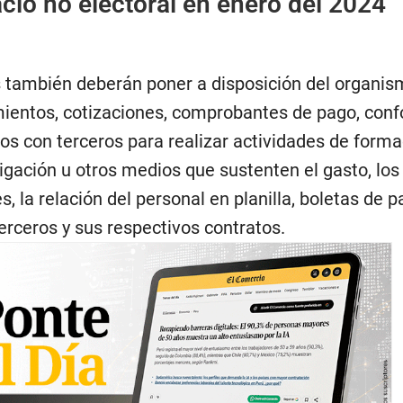
pacio no electoral en enero del 2024
os también deberán poner a disposición del organi
imientos, cotizaciones, comprobantes de pago, con
tos con terceros para realizar actividades de forma
igación u otros medios que sustenten el gasto, los
s, la relación del personal en planilla, boletas de p
erceros y sus respectivos contratos.