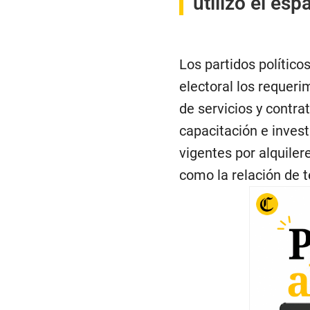
utilizó el es
Los partidos polític
electoral los requer
de servicios y contra
capacitación e invest
vigentes por alquilere
como la relación de t