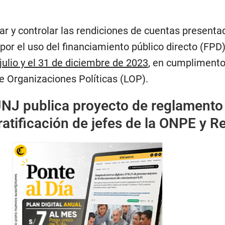
icar y controlar las rendiciones de cuentas presenta
 por el uso del financiamiento público directo (FPD)
julio y el 31 de diciembre de 2023
, en cumplimento
e Organizaciones Políticas (LOP).
JNJ publica proyecto de reglamento
ratificación de jefes de la ONPE y R