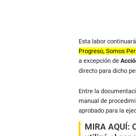
Esta labor continuar
Progreso, Somos Perú
a excepción de
Acció
directo para dicho pe
Entre la documentación
manual de procedimien
aprobado para la ejec
MIRA AQUÍ:
O