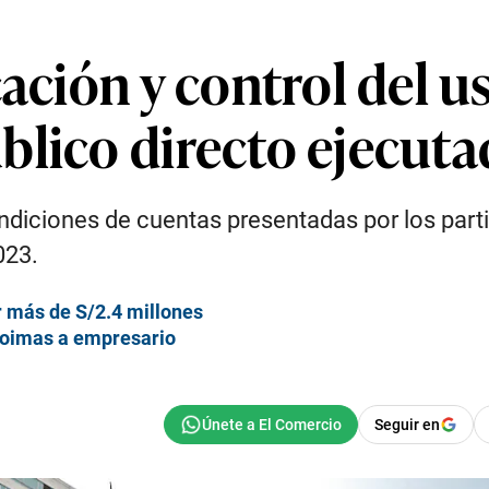
cación y control del u
blico directo ejecuta
 rendiciones de cuentas presentadas por los par
023.
r más de S/2.4 millones
coimas a empresario
Seguir en