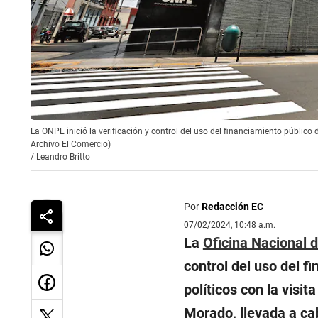
La ONPE inició la verificación y control del uso del financiamiento público di
Archivo El Comercio)
/
Leandro Britto
Por
Redacción EC
07/02/2024, 10:48 a.m.
La
Oficina Nacional 
control del uso del f
políticos con la visit
Morado, llevada a cab