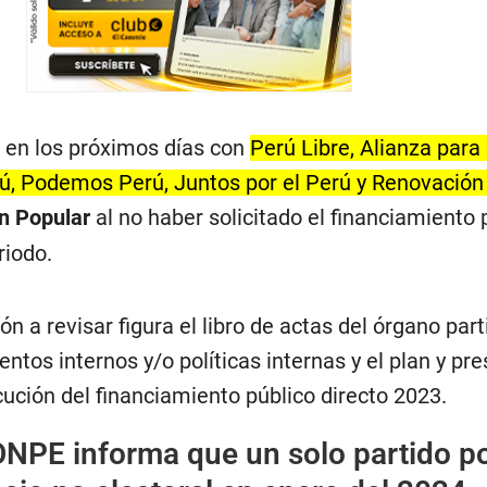
á en los próximos días con
Perú Libre, Alianza para 
, Podemos Perú, Juntos por el Perú y Renovación
n Popular
al no haber solicitado el financiamiento 
riodo.
 a revisar figura el libro de actas del órgano parti
tos internos y/o políticas internas y el plan y pr
ución del financiamiento público directo 2023.
NPE informa que un solo partido po