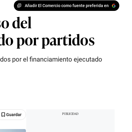
Añadir El Comercio como fuente preferida en
so del
do por partidos
tidos por el financiamiento ejecutado
Guardar