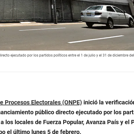
recto ejecutado por los partidos políticos entre el 1 de julio y el 31 de diciembre de
de Procesos Electorales (ONPE)
inició la verificació
inanciamiento público directo ejecutado por los par
a a los locales de Fuerza Popular, Avanza País y el 
o el último lunes 5 de febrero.