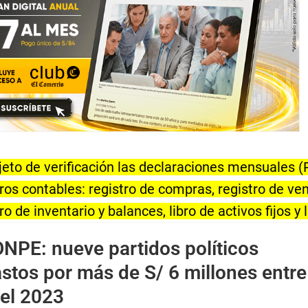
jeto de verificación las declaraciones mensuales 
os contables: registro de compras, registro de vent
bro de inventario y balances, libro de activos fijos y l
NPE: nueve partidos políticos
stos por más de S/ 6 millones entre 
del 2023