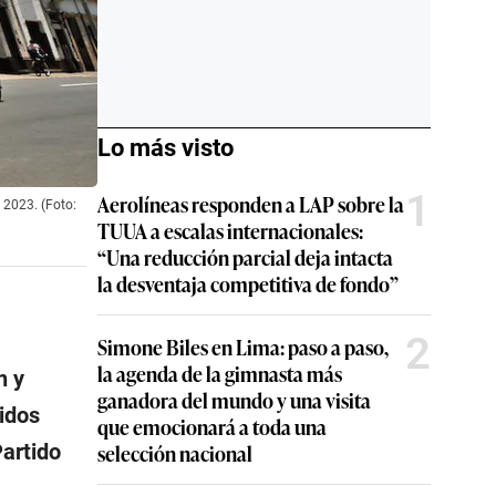
Lo más visto
1
Aerolíneas responden a LAP sobre la
l 2023. (Foto:
TUUA a escalas internacionales:
“Una reducción parcial deja intacta
la desventaja competitiva de fondo”
2
Simone Biles en Lima: paso a paso,
la agenda de la gimnasta más
n y
ganadora del mundo y una visita
tidos
que emocionará a toda una
Partido
selección nacional