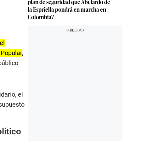
plan de seguridad que Abelardo de
la Espriella pondrá en marcha en
Colombia?
el
 Popular
,
público
dario, el
esupuesto
lítico