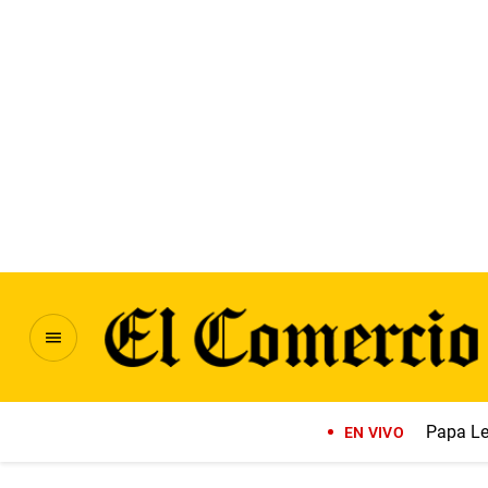
Papa Le
EN VIVO