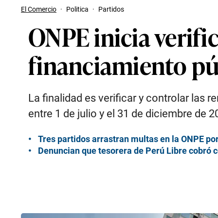
El Comercio
·
Politica
·
Partidos
ONPE inicia verifi
financiamiento pú
La finalidad es verificar y controlar las
entre 1 de julio y el 31 de diciembre de 2
Tres partidos arrastran multas en la ONPE po
Denuncian que tesorera de Perú Libre cobró 