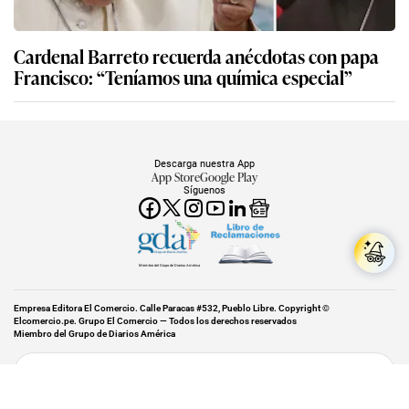
Cardenal Barreto recuerda anécdotas con papa
Francisco: “Teníamos una química especial”
Descarga nuestra App
App Store
Google Play
Síguenos
Miembro del Grupo de Diarios América
Empresa Editora El Comercio. Calle Paracas #532, Pueblo Libre. Copyright ©
Elcomercio.pe. Grupo El Comercio — Todos los derechos reservados
Miembro del Grupo de Diarios América
Subir