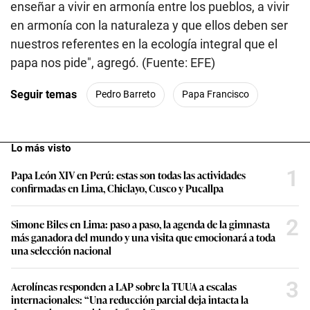
enseñar a vivir en armonía entre los pueblos, a vivir
en armonía con la naturaleza y que ellos deben ser
nuestros referentes en la ecología integral que el
papa nos pide", agregó. (Fuente: EFE)
Seguir temas
Pedro Barreto
Papa Francisco
Lo más visto
1
Papa León XIV en Perú: estas son todas las actividades
confirmadas en Lima, Chiclayo, Cusco y Pucallpa
2
Simone Biles en Lima: paso a paso, la agenda de la gimnasta
más ganadora del mundo y una visita que emocionará a toda
una selección nacional
3
Aerolíneas responden a LAP sobre la TUUA a escalas
internacionales: “Una reducción parcial deja intacta la